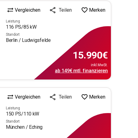
Vergleichen
Merken
Teilen
Leistung
116
PS/
85
kW
Standort
Berlin / Ludwigsfelde
15.990
€
inkl.MwSt.
ab
149€
mtl.
finanzieren
Vergleichen
Merken
Teilen
Leistung
150
PS/
110
kW
Standort
München / Eching