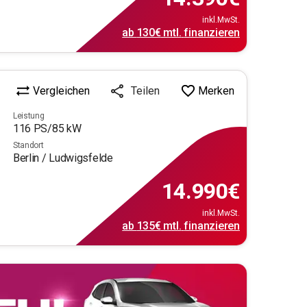
inkl.MwSt.
ab
130€
mtl.
finanzieren
Vergleichen
Merken
Teilen
Leistung
116
PS/
85
kW
Standort
Berlin / Ludwigsfelde
14.990
€
inkl.MwSt.
ab
135€
mtl.
finanzieren