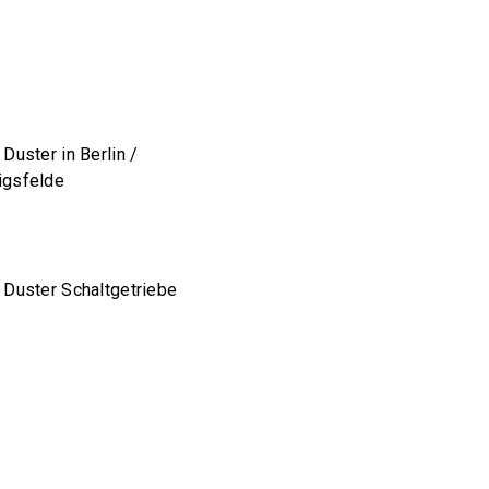
 Duster in Berlin /
igsfelde
 Duster Schaltgetriebe