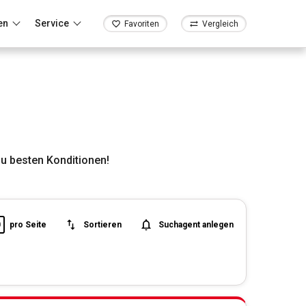
en
Service
Favoriten
Vergleich
u besten Konditionen!
0
pro Seite
Sortieren
Suchagent anlegen