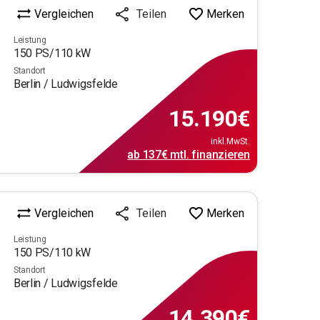
Vergleichen
Merken
Teilen
Leistung
150
PS/
110
kW
Standort
Berlin / Ludwigsfelde
15.190
€
inkl.MwSt.
ab
137€
mtl.
finanzieren
Vergleichen
Merken
Teilen
Leistung
150
PS/
110
kW
Standort
Berlin / Ludwigsfelde
14.390
€