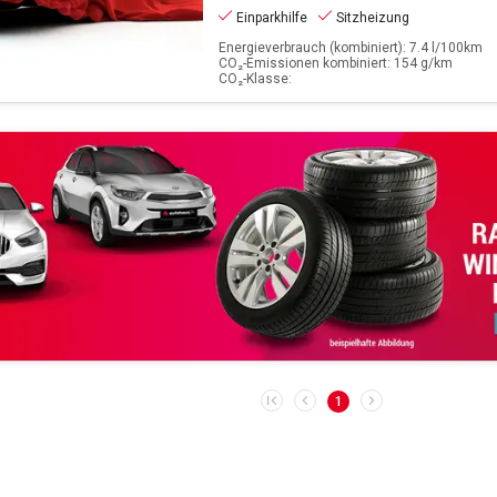
Einparkhilfe
Sitzheizung
Energieverbrauch (kombiniert): 7.4 l/100km
CO₂-Emissionen kombiniert: 154 g/km
CO₂-Klasse:
1