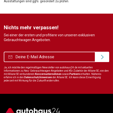
Ausstattungen sind ggfs. gesondert zu prüfen.
Nichts mehr verpassen!
Sei einer der ersten und profitiere von unseren exklusiven
Gebrauchtwagen Angeboten.
Ja, ich möchte den regelmäßigen Newsletter von autohaus24.de mit aktuellen
Informationen zu Neu- Gebrauchtwagen-Angeboten und Kfz-Zubehör der Allane SE, von den
mit Allane SE verbundenen
Konzernunternehmen
sowie
Partnern
erhalten. Näheres
erfahre ich in den
Datenschutzhinweisen
der Allane SE. Ich kann diese Einwilligung
jederzeit mit Wirkung für die Zukunft widerrufen.