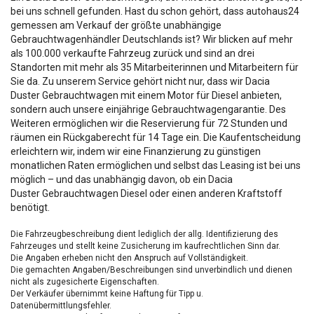
bei uns schnell gefunden. Hast du schon gehört, dass autohaus24
gemessen am Verkauf der größte unabhängige
Gebrauchtwagenhändler Deutschlands ist? Wir blicken auf mehr
als 100.000 verkaufte Fahrzeug zurück und sind an drei
Standorten mit mehr als 35 Mitarbeiterinnen und Mitarbeitern für
Sie da. Zu unserem Service gehört nicht nur, dass wir Dacia
Duster Gebrauchtwagen mit einem Motor für Diesel anbieten,
sondern auch unsere einjährige Gebrauchtwagengarantie. Des
Weiteren ermöglichen wir die Reservierung für 72 Stunden und
räumen ein Rückgaberecht für 14 Tage ein. Die Kaufentscheidung
erleichtern wir, indem wir eine Finanzierung zu günstigen
monatlichen Raten ermöglichen und selbst das Leasing ist bei uns
möglich – und das unabhängig davon, ob ein Dacia
Duster Gebrauchtwagen Diesel oder einen anderen Kraftstoff
benötigt.
Die Fahrzeugbeschreibung dient lediglich der allg. Identifizierung des
Fahrzeuges und stellt keine Zusicherung im kaufrechtlichen Sinn dar.
Die Angaben erheben nicht den Anspruch auf Vollständigkeit.
Die gemachten Angaben/Beschreibungen sind unverbindlich und dienen
nicht als zugesicherte Eigenschaften.
Der Verkäufer übernimmt keine Haftung für Tipp u.
Datenübermittlungsfehler.