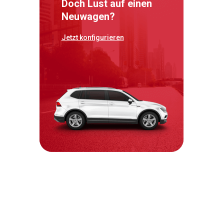
Doch Lust auf einen
Neuwagen?
Jetzt konfigurieren