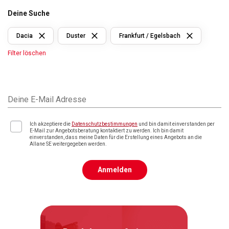
Deine Suche
Dacia
Duster
Frankfurt / Egelsbach
Filter löschen
Deine E-Mail Adresse
Ich akzeptiere die
Datenschutzbestimmungen
und bin damit einverstanden per
E-Mail zur Angebotsberatung kontaktiert zu werden. Ich bin damit
einverstanden, dass meine Daten für die Erstellung eines Angebots an die
Allane SE weitergegeben werden.
Anmelden