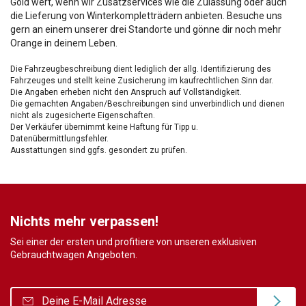
Gold wert, wenn wir Zusatzservices wie die Zulassung oder auch
die Lieferung von Winterkompletträdern anbieten. Besuche uns
gern an einem unserer drei Standorte und gönne dir noch mehr
Orange in deinem Leben.
Die Fahrzeugbeschreibung dient lediglich der allg. Identifizierung des
Fahrzeuges und stellt keine Zusicherung im kaufrechtlichen Sinn dar.
Die Angaben erheben nicht den Anspruch auf Vollständigkeit.
Die gemachten Angaben/Beschreibungen sind unverbindlich und dienen
nicht als zugesicherte Eigenschaften.
Der Verkäufer übernimmt keine Haftung für Tipp u.
Datenübermittlungsfehler.
Ausstattungen sind ggfs. gesondert zu prüfen.
Nichts mehr verpassen!
Sei einer der ersten und profitiere von unseren exklusiven
Gebrauchtwagen Angeboten.