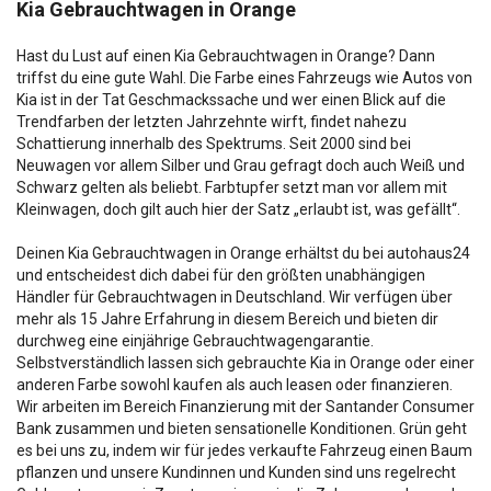
Kia Gebrauchtwagen in Orange
Hast du Lust auf einen Kia Gebrauchtwagen in Orange? Dann
triffst du eine gute Wahl. Die Farbe eines Fahrzeugs wie Autos von
Kia ist in der Tat Geschmackssache und wer einen Blick auf die
Trendfarben der letzten Jahrzehnte wirft, findet nahezu
Schattierung innerhalb des Spektrums. Seit 2000 sind bei
Neuwagen vor allem Silber und Grau gefragt doch auch Weiß und
Schwarz gelten als beliebt. Farbtupfer setzt man vor allem mit
Kleinwagen, doch gilt auch hier der Satz „erlaubt ist, was gefällt“.
Deinen Kia Gebrauchtwagen in Orange erhältst du bei autohaus24
und entscheidest dich dabei für den größten unabhängigen
Händler für Gebrauchtwagen in Deutschland. Wir verfügen über
mehr als 15 Jahre Erfahrung in diesem Bereich und bieten dir
durchweg eine einjährige Gebrauchtwagengarantie.
Selbstverständlich lassen sich gebrauchte Kia in Orange oder einer
anderen Farbe sowohl kaufen als auch leasen oder finanzieren.
Wir arbeiten im Bereich Finanzierung mit der Santander Consumer
Bank zusammen und bieten sensationelle Konditionen. Grün geht
es bei uns zu, indem wir für jedes verkaufte Fahrzeug einen Baum
pflanzen und unsere Kundinnen und Kunden sind uns regelrecht