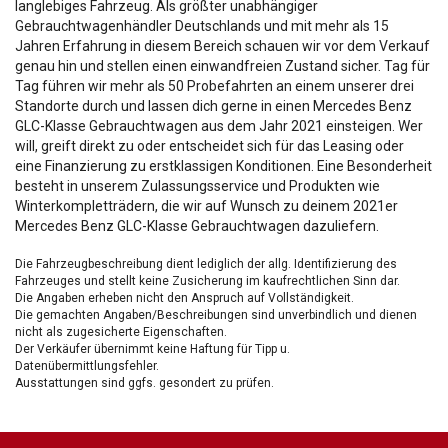
langlebiges Fahrzeug. Als größter unabhängiger
Gebrauchtwagenhändler Deutschlands und mit mehr als 15
Jahren Erfahrung in diesem Bereich schauen wir vor dem Verkauf
genau hin und stellen einen einwandfreien Zustand sicher. Tag für
Tag führen wir mehr als 50 Probefahrten an einem unserer drei
Standorte durch und lassen dich gerne in einen Mercedes Benz
GLC-Klasse Gebrauchtwagen aus dem Jahr 2021 einsteigen. Wer
will, greift direkt zu oder entscheidet sich für das Leasing oder
eine Finanzierung zu erstklassigen Konditionen. Eine Besonderheit
besteht in unserem Zulassungsservice und Produkten wie
Winterkompletträdern, die wir auf Wunsch zu deinem 2021er
Mercedes Benz GLC-Klasse Gebrauchtwagen dazuliefern.
Die Fahrzeugbeschreibung dient lediglich der allg. Identifizierung des
Fahrzeuges und stellt keine Zusicherung im kaufrechtlichen Sinn dar.
Die Angaben erheben nicht den Anspruch auf Vollständigkeit.
Die gemachten Angaben/Beschreibungen sind unverbindlich und dienen
nicht als zugesicherte Eigenschaften.
Der Verkäufer übernimmt keine Haftung für Tipp u.
Datenübermittlungsfehler.
Ausstattungen sind ggfs. gesondert zu prüfen.