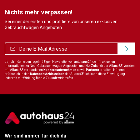
Nichts mehr verpassen!
Sei einer der ersten und profitiere von unseren exklusiven
Gebrauchtwagen Angeboten.
Ja, ich möchte den regelmäßigen Newsletter von autohaus24.de mit aktuellen
Informationen zu Neu- Gebrauchtwagen-Angeboten und Kfz-Zubehör der Allane SE, von den
mit Allane SE verbundenen
Konzernunternehmen
sowie
Partnern
erhalten. Näheres
erfahre ich in den
Datenschutzhinweisen
der Allane SE. Ich kann diese Einwilligung
jederzeit mit Wirkung für die Zukunft widerrufen.
Wir sind immer für dich da