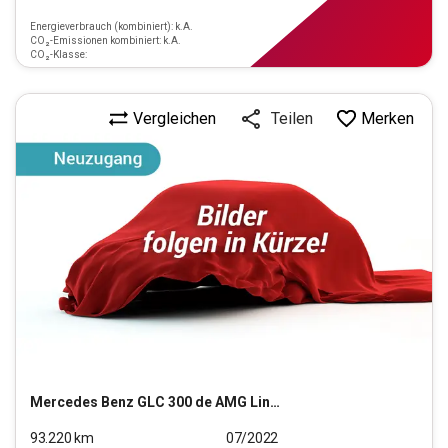
Energieverbrauch (kombiniert): k.A.
CO₂-Emissionen kombiniert: k.A.
CO₂-Klasse:
Vergleichen
Merken
Teilen
Mercedes Benz
GLC 300 de AMG Line 4Matic
93.220
km
07/2022