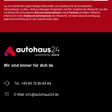
Ja, ich möchte den regelmäßigen Newsletter von autohaus24.de mit aktuellen
Informationen zu Neu- Gebrauchtwagen-Angeboten und Kfz-Zubehör der Allane SE, von den
mit Allane SE verbundenen
Konzernunternehmen
sowie
Partnern
erhalten. Näheres
erfahre ich in den
Datenschutzhinweisen
der Allane SE. Ich kann diese Einwilligung
jederzeit mit Wirkung für die Zukunft widerrufen.
Wir sind immer für dich da
Tel.:
+49 89 70 80 84 84
E-Mail:
info@autohaus24.de