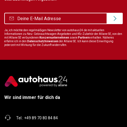
Ja, ich möchte den regelmäßigen Newsletter von autohaus24.de mit aktuellen
Informationen zu Neu- Gebrauchtwagen-Angeboten und Kfz-Zubehör der Allane SE, von den
mit Allane SE verbundenen
Konzernunternehmen
sowie
Partnern
erhalten. Näheres
erfahre ich in den
Datenschutzhinweisen
der Allane SE. Ich kann diese Einwilligung
jederzeit mit Wirkung für die Zukunft widerrufen.
Wir sind immer für dich da
Tel.:
+49 89 70 80 84 84