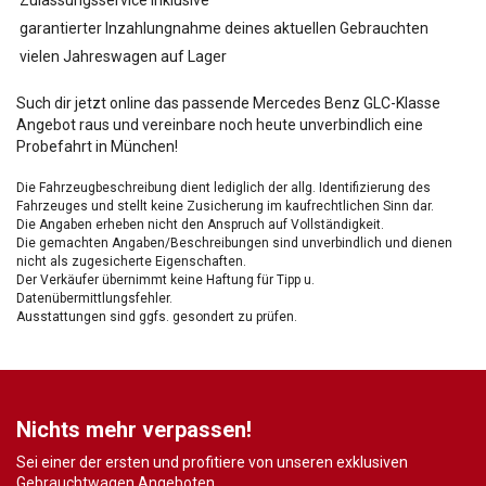
Zulassungsservice inklusive
garantierter Inzahlungnahme deines aktuellen Gebrauchten
vielen Jahreswagen auf Lager
Such dir jetzt online das passende Mercedes Benz GLC-Klasse
Angebot raus und vereinbare noch heute unverbindlich eine
Probefahrt in München!
Die Fahrzeugbeschreibung dient lediglich der allg. Identifizierung des
Fahrzeuges und stellt keine Zusicherung im kaufrechtlichen Sinn dar.
Die Angaben erheben nicht den Anspruch auf Vollständigkeit.
Die gemachten Angaben/Beschreibungen sind unverbindlich und dienen
nicht als zugesicherte Eigenschaften.
Der Verkäufer übernimmt keine Haftung für Tipp u.
Datenübermittlungsfehler.
Ausstattungen sind ggfs. gesondert zu prüfen.
Nichts mehr verpassen!
Sei einer der ersten und profitiere von unseren exklusiven
Gebrauchtwagen Angeboten.