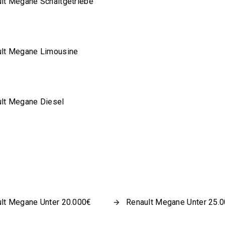
lt Megane Schaltgetriebe
lt Megane Limousine
lt Megane Diesel
lt Megane Unter 20.000€
Renault Megane Unter 25.