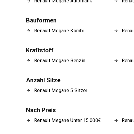
Renault Megane Automatik
Renau
Bauformen
Renault Megane Kombi
Renau
Kraftstoff
Renault Megane Benzin
Renau
Anzahl Sitze
Renault Megane 5 Sitzer
Nach Preis
Renault Megane Unter 15.000€
Renau