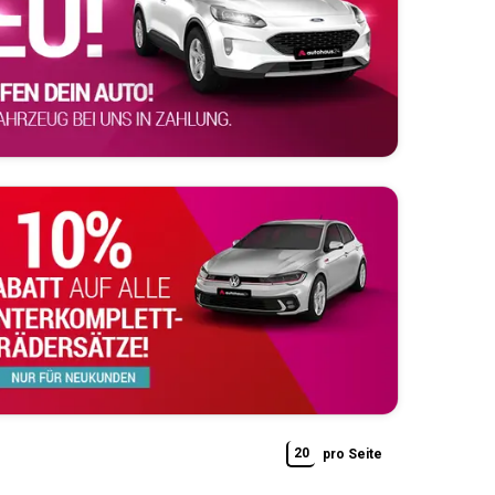
20
pro Seite