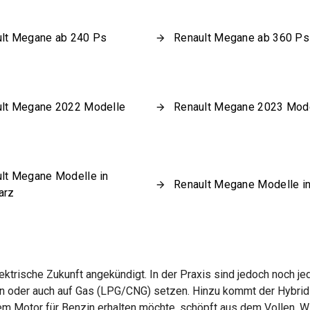
lt Megane ab 240 Ps
Renault Megane ab 360 Ps
lt Megane 2022 Modelle
Renault Megane 2023 Mod
lt Megane Modelle in
Renault Megane Modelle i
arz
elektrische Zukunft angekündigt. In der Praxis sind jedoch noch
en oder auch auf Gas (LPG/CNG) setzen. Hinzu kommt der Hybrid 
 Motor für Benzin erhalten möchte, schöpft aus dem Vollen. Wir