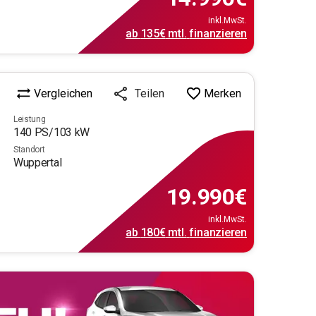
inkl.MwSt.
ab
135€
mtl.
finanzieren
Vergleichen
Merken
Teilen
Leistung
140
PS/
103
kW
Standort
Wuppertal
19.990
€
inkl.MwSt.
ab
180€
mtl.
finanzieren