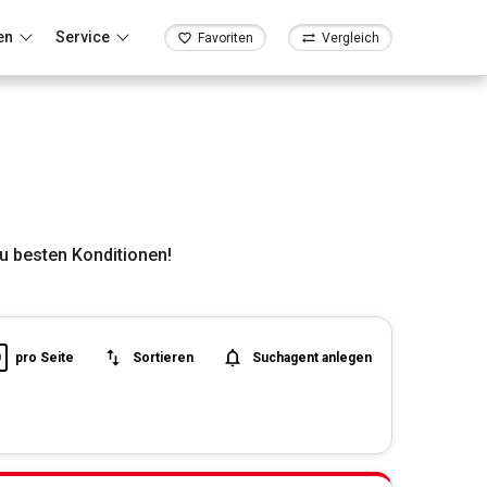
en
Service
Favoriten
Vergleich
 besten Konditionen!
0
pro Seite
Sortieren
Suchagent anlegen