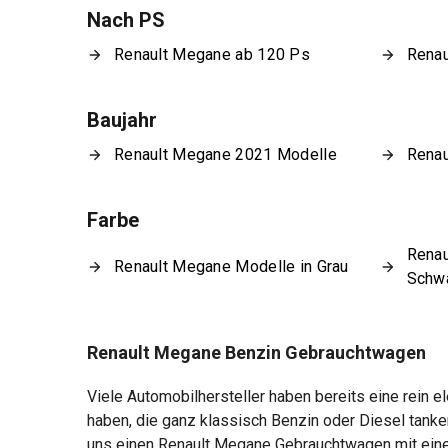
Nach PS
Renault Megane ab 120 Ps
Renau
Baujahr
Renault Megane 2021 Modelle
Renau
Farbe
Renau
Renault Megane Modelle in Grau
Schw
Renault Megane Benzin Gebrauchtwagen
Viele Automobilhersteller haben bereits eine rein 
haben, die ganz klassisch Benzin oder Diesel tank
uns einen Renault Megane Gebrauchtwagen mit einem