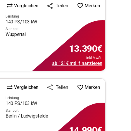
Vergleichen
Merken
Teilen
Leistung
140
PS/
103
kW
Standort
Wuppertal
13.390
€
inkl.MwSt.
ab
121€
mtl.
finanzieren
Vergleichen
Merken
Teilen
Leistung
140
PS/
103
kW
Standort
Berlin / Ludwigsfelde
14.990
€