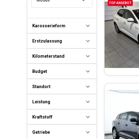
TOP ANGEBOT
Karosserieform
Erstzulassung
Kilometerstand
Budget
Standort
Leistung
Kraftstoff
Getriebe