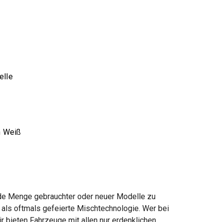
elle
n Weiß
 jede Menge gebrauchter oder neuer Modelle zu
als oftmals gefeierte Mischtechnologie. Wer bei
 bieten Fahrzeuge mit allen nur erdenklichen