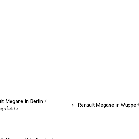
lt Megane in Berlin /
Renault Megane in Wuppert
igsfelde