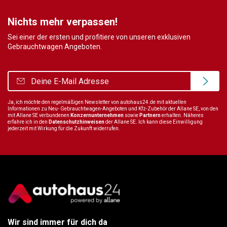
Nichts mehr verpassen!
Sei einer der ersten und profitiere von unseren exklusiven
Gebrauchtwagen Angeboten.
Ja, ich möchte den regelmäßigen Newsletter von autohaus24.de mit aktuellen
Informationen zu Neu- Gebrauchtwagen-Angeboten und Kfz-Zubehör der Allane SE, von den
mit Allane SE verbundenen
Konzernunternehmen
sowie
Partnern
erhalten. Näheres
erfahre ich in den
Datenschutzhinweisen
der Allane SE. Ich kann diese Einwilligung
jederzeit mit Wirkung für die Zukunft widerrufen.
Wir sind immer für dich da