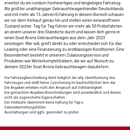
erwirbst du ein rundum hochwertiges und langlebiges Fahrzeug.
Als größter unabhängiger Gebrauchtwagenhändler Deutschlands
und mit mehr als 15 Jahren Erfahrung in diesem Bereich schauen
wir vor dem Verkauf genau hin und stellen einen einwandfreien
Zustand sicher. Tag für Tag führen wir mehr als 50 Probefahrten
an einem unserer drei Standorte durch und lassen dich gerne in
einen Seat Arona Gebrauchtwagen aus dem Jahr 2023
einsteigen. Wer will, greift direkt zu oder entscheidet sich für das
Leasing oder eine Finanzierung zu erstklassigen Konditionen. Eine
Besonderheit besteht in unserem Zulassungsservice und
Produkten wie Winterkompletträdern, die wir auf Wunsch zu
deinem 2023er Seat Arona Gebrauchtwagen dazuliefern.
Die Fahrzeugbeschreibung dient lediglich der allg. Identifizierung des
Fahrzeuges und stellt keine Zusicherung im kaufrechtlichen Sinn dar.
Die Angaben erheben nicht den Anspruch auf Vollständigkeit.
Die gemachten Angaben/Beschreibungen sind unverbindlich und dienen
nicht als zugesicherte Eigenschaften.
Der Verkäufer übernimmt keine Haftung für Tipp u.
Datenübermittlungsfehler.
Ausstattungen sind ggfs. gesondert zu prüfen.