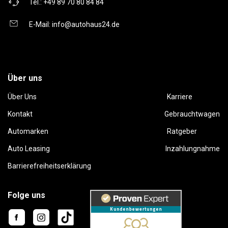
Tel.:
+49 89 70 80 84 84
E-Mail:
info@autohaus24.de
Über uns
Über Uns
Karriere
Kontakt
Gebrauchtwagen
Automarken
Ratgeber
Auto Leasing
Inzahlungnahme
Barrierefreiheitserklärung
Folge uns