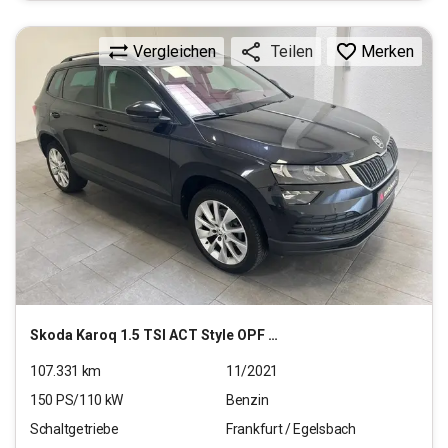
Vergleichen
Merken
Teilen
Skoda
Karoq 1.5 TSI ACT Style OPF (EURO 6d)
107.331
km
11/2021
150
PS/
110
kW
Benzin
Schaltgetriebe
Frankfurt / Egelsbach