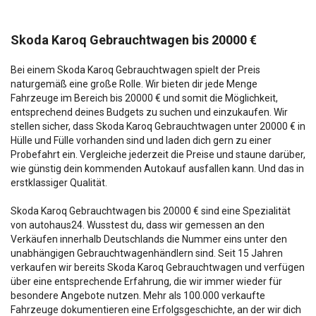
Skoda Karoq Gebrauchtwagen bis 20000 €
Bei einem Skoda Karoq Gebrauchtwagen spielt der Preis
naturgemäß eine große Rolle. Wir bieten dir jede Menge
Fahrzeuge im Bereich bis 20000 € und somit die Möglichkeit,
entsprechend deines Budgets zu suchen und einzukaufen. Wir
stellen sicher, dass Skoda Karoq Gebrauchtwagen unter 20000 € in
Hülle und Fülle vorhanden sind und laden dich gern zu einer
Probefahrt ein. Vergleiche jederzeit die Preise und staune darüber,
wie günstig dein kommenden Autokauf ausfallen kann. Und das in
erstklassiger Qualität.
Skoda Karoq Gebrauchtwagen bis 20000 € sind eine Spezialität
von autohaus24. Wusstest du, dass wir gemessen an den
Verkäufen innerhalb Deutschlands die Nummer eins unter den
unabhängigen Gebrauchtwagenhändlern sind. Seit 15 Jahren
verkaufen wir bereits Skoda Karoq Gebrauchtwagen und verfügen
über eine entsprechende Erfahrung, die wir immer wieder für
besondere Angebote nutzen. Mehr als 100.000 verkaufte
Fahrzeuge dokumentieren eine Erfolgsgeschichte, an der wir dich