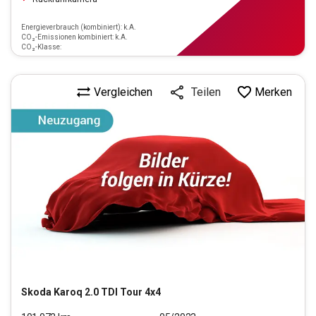
Energieverbrauch (kombiniert): k.A.
CO₂-Emissionen kombiniert: k.A.
CO₂-Klasse:
Vergleichen
Merken
Teilen
Skoda
Karoq 2.0 TDI Tour 4x4