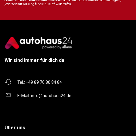
erfahre ich in den
Datenschutzhinweisen
der Allane SE. Ich kann diese Einwilligung
jederzeit mit Wirkung für die Zukunft widerrufen.
Wir sind immer für dich da
Tel.:
+49 89 70 80 84 84
E-Mail:
info@autohaus24.de
Über uns