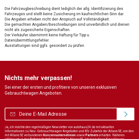
Die Fahrzeugbeschreibung dient lediglich der allg. Identifizierung des
Fahrzeuges und stellt keine Zusicherung im kaufrechtlichen Sinn dar.
Die Angaben erheben nicht den Anspruch auf Vollständigkeit.
Die gemachten Angaben/Beschreibungen sind unverbindlich und dienen
nicht als zugesicherte Eigenschaften.
Der Verkäufer übernimmt keine Haftung für Tipp u.
Datenübermittlungsfehler.
Ausstattungen sind ggfs. gesondert zu prüfen.
Nichts mehr verpassen!
Sei einer der ersten und profitiere von unseren exklusiven
Gebrauchtwagen Angeboten.
Ja, ich möchte den regelmäßigen Newsletter von autohaus24.de mit aktuellen
Informationen zu Neu- Gebrauchtwagen-Angeboten und Kfz-Zubehör der Allane SE, von den
mit Allane SE verbundenen
Konzernunternehmen
sowie
Partnern
erhalten. Näheres