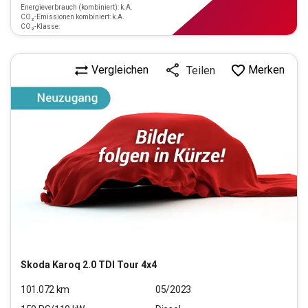
Energieverbrauch (kombiniert): k.A.
CO₂-Emissionen kombiniert: k.A.
CO₂-Klasse:
Vergleichen
Merken
Teilen
Skoda
Karoq 2.0 TDI Tour 4x4
101.072
km
05/2023