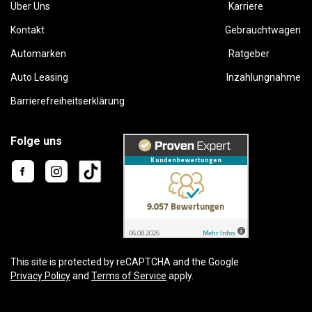
Über Uns
Karriere
Kontakt
Gebrauchtwagen
Automarken
Ratgeber
Auto Leasing
Inzahlungnahme
Barrierefreiheitserklärung
Folge uns
This site is protected by reCAPTCHA and the Google
Privacy Policy
and
Terms of Service
apply.