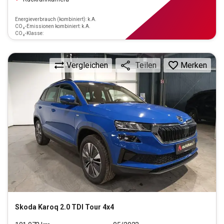
Energieverbrauch (kombiniert): k.A.
CO₂-Emissionen kombiniert: k.A.
CO₂-Klasse:
Vergleichen
Merken
Teilen
Skoda
Karoq 2.0 TDI Tour 4x4