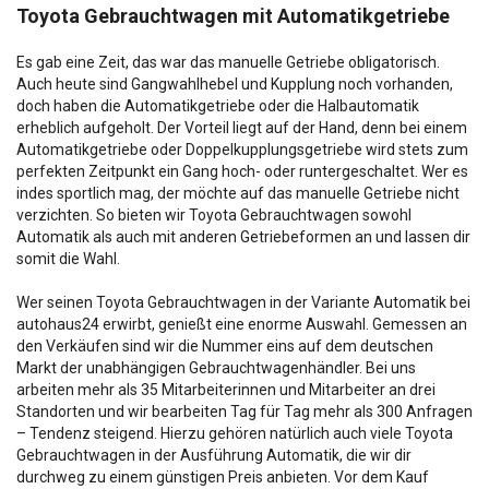
Toyota Gebrauchtwagen mit Automatikgetriebe
Es gab eine Zeit, das war das manuelle Getriebe obligatorisch.
Auch heute sind Gangwahlhebel und Kupplung noch vorhanden,
doch haben die Automatikgetriebe oder die Halbautomatik
erheblich aufgeholt. Der Vorteil liegt auf der Hand, denn bei einem
Automatikgetriebe oder Doppelkupplungsgetriebe wird stets zum
perfekten Zeitpunkt ein Gang hoch- oder runtergeschaltet. Wer es
indes sportlich mag, der möchte auf das manuelle Getriebe nicht
verzichten. So bieten wir Toyota Gebrauchtwagen sowohl
Automatik als auch mit anderen Getriebeformen an und lassen dir
somit die Wahl.
Wer seinen Toyota Gebrauchtwagen in der Variante Automatik bei
autohaus24 erwirbt, genießt eine enorme Auswahl. Gemessen an
den Verkäufen sind wir die Nummer eins auf dem deutschen
Markt der unabhängigen Gebrauchtwagenhändler. Bei uns
arbeiten mehr als 35 Mitarbeiterinnen und Mitarbeiter an drei
Standorten und wir bearbeiten Tag für Tag mehr als 300 Anfragen
– Tendenz steigend. Hierzu gehören natürlich auch viele Toyota
Gebrauchtwagen in der Ausführung Automatik, die wir dir
durchweg zu einem günstigen Preis anbieten. Vor dem Kauf