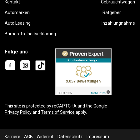
Kontakt
Gebrauchtwagen
Automarken
Ratgeber
Auto Leasing
Inzahlungnahme
Barrierefreiheitserklärung
Folge uns
This site is protected by reCAPTCHA and the Google
Privacy Policy
and
Terms of Service
apply.
Karriere
AGB
Widerruf
Datenschutz
Impressum