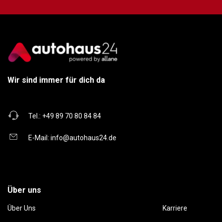
Wir sind immer für dich da
Tel.:
+49 89 70 80 84 84
E-Mail:
info@autohaus24.de
Über uns
Über Uns
Karriere