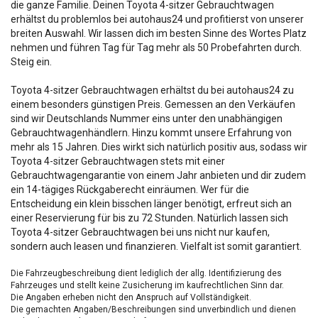
die ganze Familie. Deinen Toyota 4-sitzer Gebrauchtwagen
erhältst du problemlos bei autohaus24 und profitierst von unserer
breiten Auswahl. Wir lassen dich im besten Sinne des Wortes Platz
nehmen und führen Tag für Tag mehr als 50 Probefahrten durch.
Steig ein.
Toyota 4-sitzer Gebrauchtwagen erhältst du bei autohaus24 zu
einem besonders günstigen Preis. Gemessen an den Verkäufen
sind wir Deutschlands Nummer eins unter den unabhängigen
Gebrauchtwagenhändlern. Hinzu kommt unsere Erfahrung von
mehr als 15 Jahren. Dies wirkt sich natürlich positiv aus, sodass wir
Toyota 4-sitzer Gebrauchtwagen stets mit einer
Gebrauchtwagengarantie von einem Jahr anbieten und dir zudem
ein 14-tägiges Rückgaberecht einräumen. Wer für die
Entscheidung ein klein bisschen länger benötigt, erfreut sich an
einer Reservierung für bis zu 72 Stunden. Natürlich lassen sich
Toyota 4-sitzer Gebrauchtwagen bei uns nicht nur kaufen,
sondern auch leasen und finanzieren. Vielfalt ist somit garantiert.
Die Fahrzeugbeschreibung dient lediglich der allg. Identifizierung des
Fahrzeuges und stellt keine Zusicherung im kaufrechtlichen Sinn dar.
Die Angaben erheben nicht den Anspruch auf Vollständigkeit.
Die gemachten Angaben/Beschreibungen sind unverbindlich und dienen