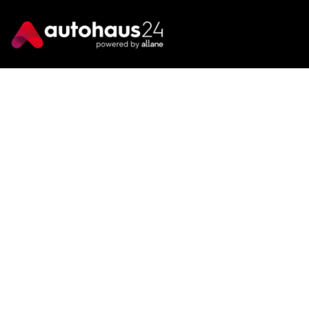
Wir sind immer für dich da
Tel.:
+49 89 70 80 84 84
E-Mail:
info@autohaus24.de
Über uns
Über Uns
Karriere
Kontakt
Gebrauchtwagen
Automarken
Ratgeber