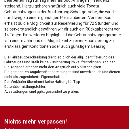
bearbeiten Tag für Tag mehr als 300 Anfragen – Tendenz
steigend. Hierzu gehören natürlich auch viele Toyota
Gebrauchtwagen in der Ausführung Schaltgetriebe, die wir dir
durchweg zu einem günstigen Preis anbieten. Vor dem Kauf
erhälst du die Möglichkeit zur Reservierung für 72 Stunden und
selbstverständlich gewähren wir dir auch ein Rückgaberecht von
14 Tagen. Ein weiteres Highlight ist die Gebrauchtwagengarantie
von einem Jahr und die Möglichkeit zu einer Finanzierung zu
erstklassigen Konditionen oder auch günstigem Leasing.
Die Fahrzeugbeschreibung dient lediglich der allg. Identifizierung des
Fahrzeuges und stellt keine Zusicherung im kaufrechtlichen Sinn dar.
Die Angaben erheben nicht den Anspruch auf Vollständigkeit.
Die gemachten Angaben/Beschreibungen sind unverbindlich und dienen
nicht als zugesicherte Eigenschaften.
Der Verkäufer übernimmt keine Haftung für Tipp u.
Datenübermittlungsfehler.
Ausstattungen sind ggfs. gesondert zu prüfen.
Nichts mehr verpassen!