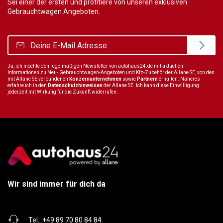
Sei einer der ersten und profitiere von unseren exklusiven
Gebrauchtwagen Angeboten.
Ja, ich möchte den regelmäßigen Newsletter von autohaus24.de mit aktuellen
Informationen zu Neu- Gebrauchtwagen-Angeboten und Kfz-Zubehör der Allane SE, von den
mit Allane SE verbundenen
Konzernunternehmen
sowie
Partnern
erhalten. Näheres
erfahre ich in den
Datenschutzhinweisen
der Allane SE. Ich kann diese Einwilligung
jederzeit mit Wirkung für die Zukunft widerrufen.
Wir sind immer für dich da
Tel.:
+49 89 70 80 84 84