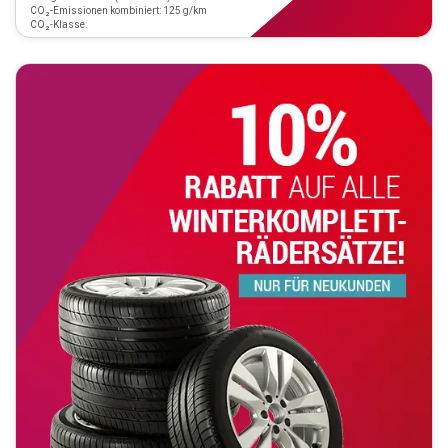
CO₂-Emissionen kombiniert: 125 g/km
CO₂-Klasse: