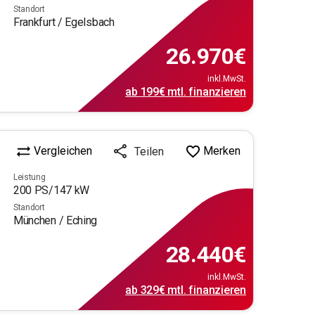
Standort
Frankfurt / Egelsbach
26.970
€
inkl.MwSt.
ab
199€
mtl.
finanzieren
Vergleichen
Merken
Teilen
Leistung
200
PS/
147
kW
Standort
München / Eching
28.440
€
inkl.MwSt.
ab
329€
mtl.
finanzieren