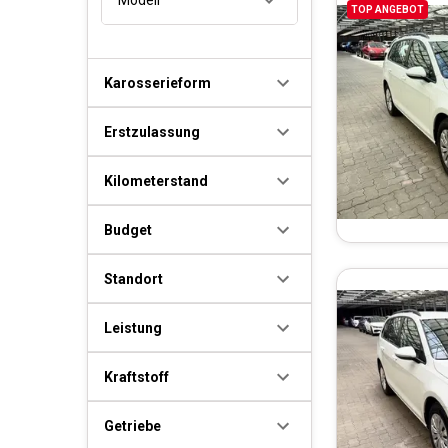
TOP ANGEBOT
Karosserieform
Erstzulassung
Kilometerstand
Budget
Standort
Leistung
Kraftstoff
Getriebe