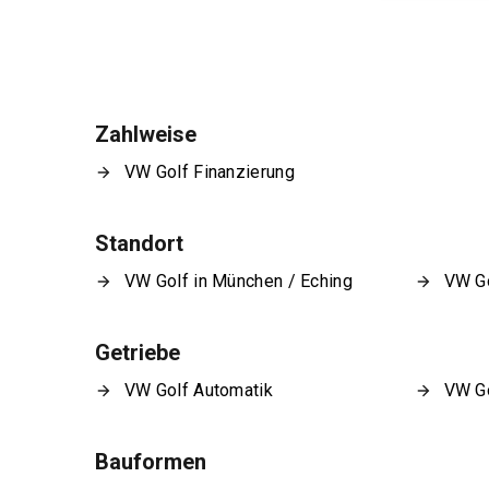
Zahlweise
VW Golf Finanzierung
Standort
VW Golf in München / Eching
VW Go
Getriebe
VW Golf Automatik
VW Go
Bauformen