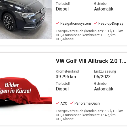
Treibstoff
Getriebe
Diesel
Automatik
Navigationssystem
Head-up-Display
Energieverbrauch (kombiniert): 5.1 l/100km
CO₂-Emissionen kombiniert: 133 g/km
CO₂-Klasse:
VW
Golf VIII Alltrack 2.0 TDI 4Motion
Kilometerstand
Erstzulassung
39.795
km
06/2023
Treibstoff
Getriebe
Diesel
Automatik
ACC
Panorama-Dach
Energieverbrauch (kombiniert): 5.9 l/100km
CO₂-Emissionen kombiniert: 154 g/km
CO₂-Klasse: