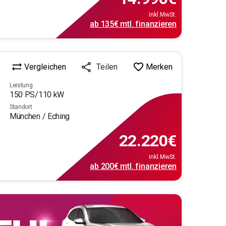
inkl.MwSt.
ab
135€
mtl.
finanzieren
Vergleichen
Merken
Teilen
Leistung
150
PS/
110
kW
Standort
München / Eching
22.220
€
inkl.MwSt.
ab
200€
mtl.
finanzieren