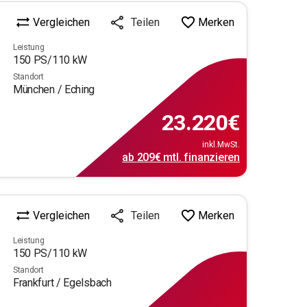
Vergleichen
Merken
Teilen
Leistung
150
PS/
110
kW
Standort
München / Eching
23.220
€
inkl.MwSt.
ab
209€
mtl.
finanzieren
Vergleichen
Merken
Teilen
Leistung
150
PS/
110
kW
Standort
Frankfurt / Egelsbach