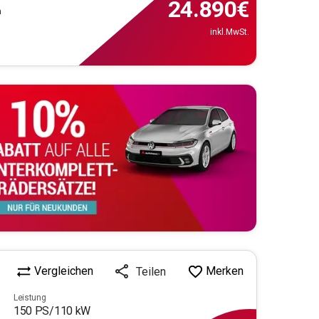
24.890
€
m
inkl.MwSt.
Vergleichen
Merken
Teilen
Leistung
150
PS/
110
kW