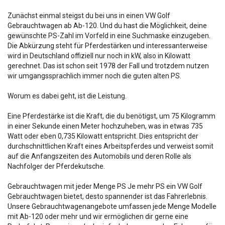
Zunächst einmal steigst du bei uns in einen VW Golf
Gebrauchtwagen ab Ab-120. Und du hast die Möglichkeit, deine
gewünschte PS-Zahl im Vorfeld in eine Suchmaske einzugeben.
Die Abkürzung steht für Pferdestärken und interessanterweise
wird in Deutschland offiziell nur noch in kW, also in Kilowatt
gerechnet. Das ist schon seit 1978 der Fall und trotzdem nutzen
wir umgangssprachlich immer noch die guten alten PS.
Worum es dabei geht, ist die Leistung.
Eine Pferdestärke ist die Kraft, die du benötigst, um 75 Kilogramm
in einer Sekunde einen Meter hochzuheben, was in etwas 735
Watt oder eben 0,735 Kilowatt entspricht. Dies entspricht der
durchschnittlichen Kraft eines Arbeitspferdes und verweist somit
auf die Anfangszeiten des Automobils und deren Rolle als
Nachfolger der Pferdekutsche.
Gebrauchtwagen mit jeder Menge PS Je mehr PS ein VW Golf
Gebrauchtwagen bietet, desto spannender ist das Fahrerlebnis.
Unsere Gebrauchtwagenangebote umfassen jede Menge Modelle
mit Ab-120 oder mehr und wir ermöglichen dir gerne eine