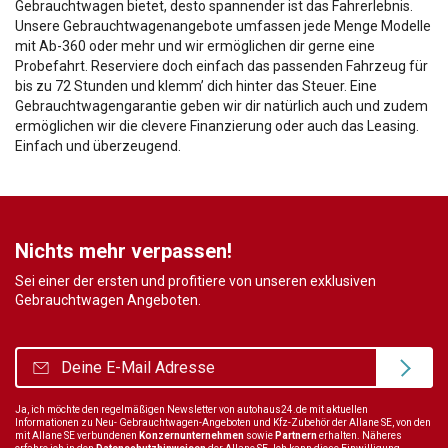
Gebrauchtwagen bietet, desto spannender ist das Fahrerlebnis.
Unsere Gebrauchtwagenangebote umfassen jede Menge Modelle
mit Ab-360 oder mehr und wir ermöglichen dir gerne eine
Probefahrt. Reserviere doch einfach das passenden Fahrzeug für
bis zu 72 Stunden und klemm’ dich hinter das Steuer. Eine
Gebrauchtwagengarantie geben wir dir natürlich auch und zudem
ermöglichen wir die clevere Finanzierung oder auch das Leasing.
Einfach und überzeugend.
Nichts mehr verpassen!
Sei einer der ersten und profitiere von unseren exklusiven
Gebrauchtwagen Angeboten.
Ja, ich möchte den regelmäßigen Newsletter von autohaus24.de mit aktuellen
Informationen zu Neu- Gebrauchtwagen-Angeboten und Kfz-Zubehör der Allane SE, von den
mit Allane SE verbundenen
Konzernunternehmen
sowie
Partnern
erhalten. Näheres