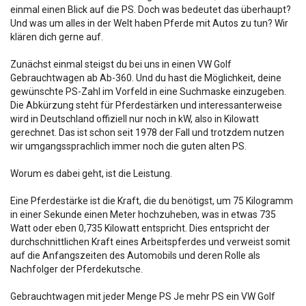
einmal einen Blick auf die PS. Doch was bedeutet das überhaupt?
Und was um alles in der Welt haben Pferde mit Autos zu tun? Wir
klären dich gerne auf.
Zunächst einmal steigst du bei uns in einen VW Golf
Gebrauchtwagen ab Ab-360. Und du hast die Möglichkeit, deine
gewünschte PS-Zahl im Vorfeld in eine Suchmaske einzugeben.
Die Abkürzung steht für Pferdestärken und interessanterweise
wird in Deutschland offiziell nur noch in kW, also in Kilowatt
gerechnet. Das ist schon seit 1978 der Fall und trotzdem nutzen
wir umgangssprachlich immer noch die guten alten PS.
Worum es dabei geht, ist die Leistung.
Eine Pferdestärke ist die Kraft, die du benötigst, um 75 Kilogramm
in einer Sekunde einen Meter hochzuheben, was in etwas 735
Watt oder eben 0,735 Kilowatt entspricht. Dies entspricht der
durchschnittlichen Kraft eines Arbeitspferdes und verweist somit
auf die Anfangszeiten des Automobils und deren Rolle als
Nachfolger der Pferdekutsche.
Gebrauchtwagen mit jeder Menge PS Je mehr PS ein VW Golf