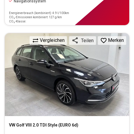
Navigationssystem
Energieverbrauch (kombiniert): 4.9 l/100km
CO₂-Emissionen kombiniert: 127 g/km
CO₂-Klasse:
Vergleichen
Merken
Teilen
VW
Golf VIII 2.0 TDI Style (EURO 6d)