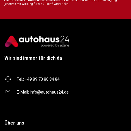
erfahre ich in den
Datenschutzhinweisen
der Allane SE. Ich kann diese Einwilligung
jederzeit mit Wirkung für die Zukunft widerrufen.
Wir sind immer für dich da
Tel.:
+49 89 70 80 84 84
E-Mail:
info@autohaus24.de
Über uns