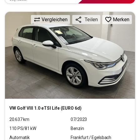
Vergleichen
Merken
Teilen
VW
Golf VIII 1.0 eTSI Life (EURO 6d)
20.637
km
07/2023
110
PS/
81
kW
Benzin
Automatik
Frankfurt / Egelsbach