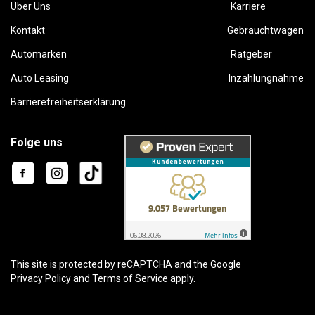
Über Uns
Karriere
Kontakt
Gebrauchtwagen
Automarken
Ratgeber
Auto Leasing
Inzahlungnahme
Barrierefreiheitserklärung
Folge uns
This site is protected by reCAPTCHA and the Google
Privacy Policy
and
Terms of Service
apply.