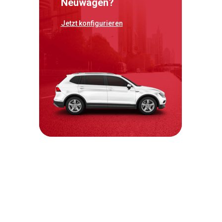
Neuwagen?
Jetzt konfigurieren