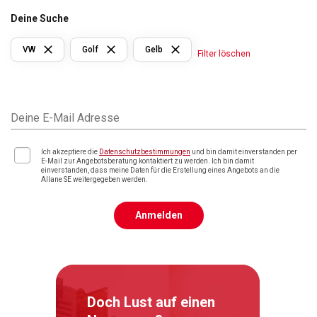
Deine Suche
VW
Golf
Gelb
Filter löschen
Deine E-Mail Adresse
Ich akzeptiere die
Datenschutzbestimmungen
und bin damit einverstanden per
E-Mail zur Angebotsberatung kontaktiert zu werden. Ich bin damit
einverstanden, dass meine Daten für die Erstellung eines Angebots an die
Allane SE weitergegeben werden.
Anmelden
Doch Lust auf einen