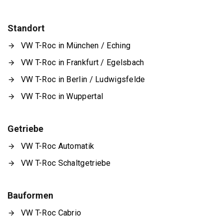
Standort
VW T-Roc in München / Eching
VW T-Roc in Frankfurt / Egelsbach
VW T-Roc in Berlin / Ludwigsfelde
VW T-Roc in Wuppertal
Getriebe
VW T-Roc Automatik
VW T-Roc Schaltgetriebe
Bauformen
VW T-Roc Cabrio