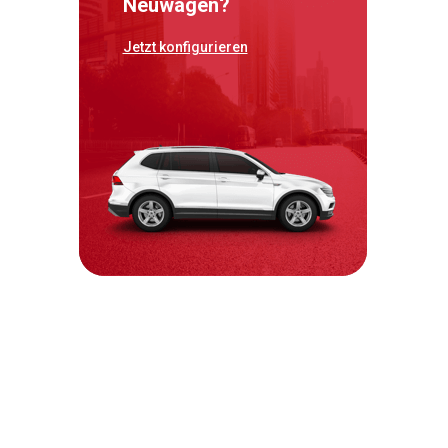
Neuwagen?
Jetzt konfigurieren