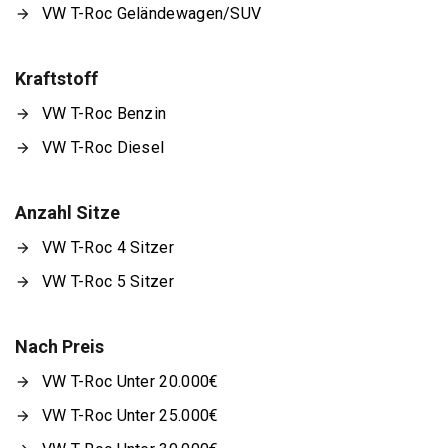
VW T-Roc Geländewagen/SUV
Kraftstoff
VW T-Roc Benzin
VW T-Roc Diesel
Anzahl Sitze
VW T-Roc 4 Sitzer
VW T-Roc 5 Sitzer
Nach Preis
VW T-Roc Unter 20.000€
VW T-Roc Unter 25.000€