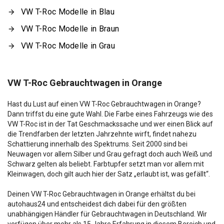
VW T-Roc Modelle in Blau
VW T-Roc Modelle in Braun
VW T-Roc Modelle in Grau
VW T-Roc Gebrauchtwagen in Orange
Hast du Lust auf einen VW T-Roc Gebrauchtwagen in Orange?
Dann triffst du eine gute Wahl. Die Farbe eines Fahrzeugs wie des
VW T-Roc ist in der Tat Geschmackssache und wer einen Blick auf
die Trendfarben der letzten Jahrzehnte wirft, findet nahezu
Schattierung innerhalb des Spektrums. Seit 2000 sind bei
Neuwagen vor allem Silber und Grau gefragt doch auch Weiß und
Schwarz gelten als beliebt. Farbtupfer setzt man vor allem mit
Kleinwagen, doch gilt auch hier der Satz „erlaubt ist, was gefällt“.
Deinen VW T-Roc Gebrauchtwagen in Orange erhältst du bei
autohaus24 und entscheidest dich dabei für den größten
unabhängigen Händler für Gebrauchtwagen in Deutschland. Wir