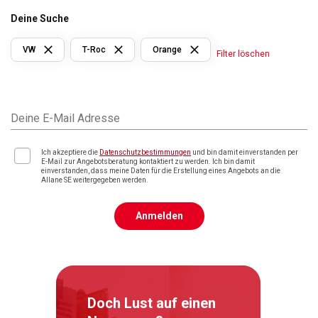
Deine Suche
VW
T-Roc
Orange
Filter löschen
Deine E-Mail Adresse
Ich akzeptiere die
Datenschutzbestimmungen
und bin damit einverstanden per
E-Mail zur Angebotsberatung kontaktiert zu werden. Ich bin damit
einverstanden, dass meine Daten für die Erstellung eines Angebots an die
Allane SE weitergegeben werden.
Anmelden
Doch Lust auf einen