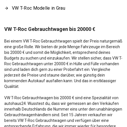
VW T-Roc Modelle in Grau
VW T-Roc Gebrauchtwagen bis 20000 €
Bei einem VW T-Roc Gebrauchtwagen spielt der Preis naturgemäß
eine große Rolle. Wir bieten dir jede Menge Fahrzeuge im Bereich
bis 20000 € und somit die Möglichkeit, entsprechend deines
Budgets zu suchen und einzukaufen. Wir stellen sicher, dass VW T-
Roc Gebrauchtwagen unter 20000 € in Hülle und Fülle vorhanden
sind und laden dich gern zu einer Probefahrt ein. Vergleiche
jederzeit die Preise und staune darüber, wie günstig dein
kommenden Autokauf ausfallen kann. Und das in erstklassiger
Qualität.
VW T-Roc Gebrauchtwagen bis 20000 € sind eine Spezialität von
autohaus24. Wusstest du, dass wir gemessen an den Verkäufen
innerhalb Deutschlands die Nummer eins unter den unabhängigen
Gebrauchtwagenhändlern sind. Seit 15 Jahren verkaufen wir
bereits VW T-Roc Gebrauchtwagen und verfügen über eine
entsprechende Erfahrung, die wir immer wieder für besondere