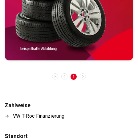
1
Zahlweise
VW T-Roc Finanzierung
Standort