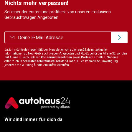
Nichts mehr verpassen!
Sei einer der ersten und profitiere von unseren exklusiven
Gebrauchtwagen Angeboten.
Ja, ich möchte den regelmäßigen Newsletter von autohaus24.de mit aktuellen
Informationen zu Neu- Gebrauchtwagen-Angeboten und Kfz-Zubehör der Allane SE, von den
mit Allane SE verbundenen
Konzernunternehmen
sowie
Partnern
erhalten. Näheres
erfahre ich in den
Datenschutzhinweisen
der Allane SE. Ich kann diese Einwilligung
jederzeit mit Wirkung für die Zukunft widerrufen.
Wir sind immer für dich da