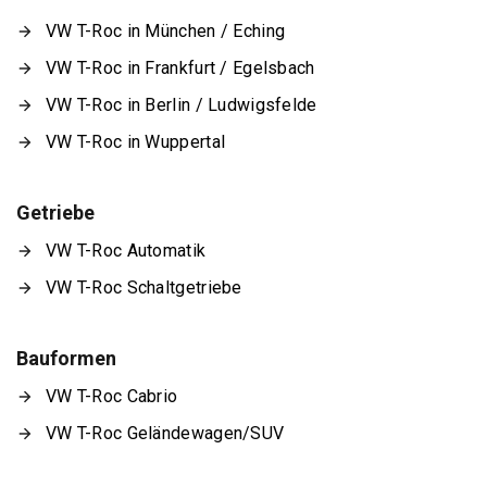
VW T-Roc in München / Eching
VW T-Roc in Frankfurt / Egelsbach
VW T-Roc in Berlin / Ludwigsfelde
VW T-Roc in Wuppertal
Getriebe
VW T-Roc Automatik
VW T-Roc Schaltgetriebe
Bauformen
VW T-Roc Cabrio
VW T-Roc Geländewagen/SUV