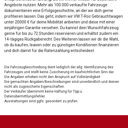
Angebote nutzen. Mehr als 100.000 verkaufte Fahrzeuge
dokumentieren eine Erfolgsgeschichte, an der wir dich gerne
profitieren lassen. Das geht, indem wir VW T-Roc Gebrauchtwagen
unter 20000 € für deine Mobilität anbieten und diese mit einer
einjährigen Garantie versehen. Du kannst dein Wunschfahrzeug
gerne für bis zu 72 Stunden reservieren und erhältst zudem ein
14-tägiges Rückgaberecht. Des Weiteren lassen wir dir die Wahl,
ob du kaufen, leasen oder zu günstigen Konditionen finanzieren
und dich damit für die Ratenzahlung entscheidest.
Die Fahrzeugbeschreibung dient lediglich der allg. Identifizierung des
Fahrzeuges und stellt keine Zusicherung im kaufrechtlichen Sinn dar.
Die Angaben erheben nicht den Anspruch auf Vollständigkeit.
Die gemachten Angaben/Beschreibungen sind unverbindlich und dienen
nicht als zugesicherte Eigenschaften.
Der Verkäufer übernimmt keine Haftung für Tipp u.
Datenübermittlungsfehler.
Ausstattungen sind ggfs. gesondert zu prüfen.