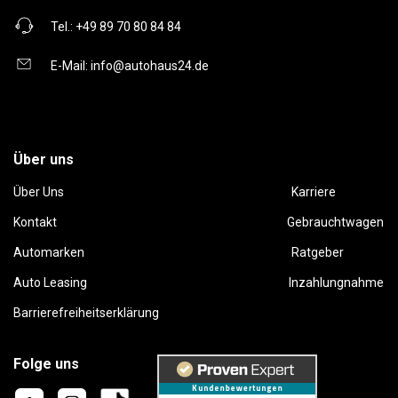
Tel.:
+49 89 70 80 84 84
E-Mail:
info@autohaus24.de
Über uns
Über Uns
Karriere
Kontakt
Gebrauchtwagen
Automarken
Ratgeber
Auto Leasing
Inzahlungnahme
Barrierefreiheitserklärung
Folge uns