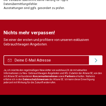
Datenübermittlungsfehler.
Ausstattungen sind ggfs. gesondert zu prüfen.
Nichts mehr verpassen!
Sei einer der ersten und profitiere von unseren exklusiven
Gebrauchtwagen Angeboten.
Ja, ich möchte den regelmäßigen Newsletter von autohaus24.de mit aktuellen
Informationen zu Neu- Gebrauchtwagen-Angeboten und Kfz-Zubehör der Allane SE, von den
mit Allane SE verbundenen
Konzernunternehmen
sowie
Partnern
erhalten. Näheres
erfahre ich in den
Datenschutzhinweisen
der Allane SE. Ich kann diese Einwilligung
jederzeit mit Wirkung für die Zukunft widerrufen.