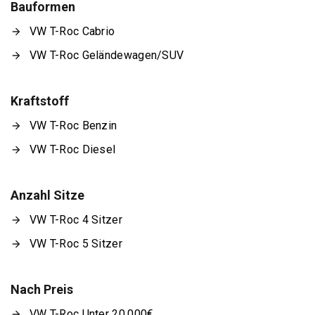
Bauformen
VW T-Roc Cabrio
VW T-Roc Geländewagen/SUV
Kraftstoff
VW T-Roc Benzin
VW T-Roc Diesel
Anzahl Sitze
VW T-Roc 4 Sitzer
VW T-Roc 5 Sitzer
Nach Preis
VW T-Roc Unter 20.000€