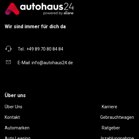
Wir sind immer für dich da
Tel.:
+49 89 70 80 84 84
E-Mail:
info@autohaus24.de
Über uns
Über Uns
Karriere
Kontakt
Gebrauchtwagen
Automarken
Ratgeber
Auto Leasing
Inzahlungnahme