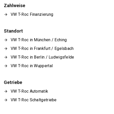
Zahlweise
VW T-Roc Finanzierung
Standort
VW T-Roc in München / Eching
VW T-Roc in Frankfurt / Egelsbach
VW T-Roc in Berlin / Ludwigsfelde
VW T-Roc in Wuppertal
Getriebe
VW T-Roc Automatik
VW T-Roc Schaltgetriebe