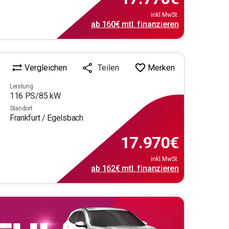
inkl.MwSt.
ab
160€
mtl.
finanzieren
Vergleichen
Merken
Teilen
Leistung
116
PS/
85
kW
Standort
Frankfurt / Egelsbach
17.970
€
inkl.MwSt.
ab
162€
mtl.
finanzieren