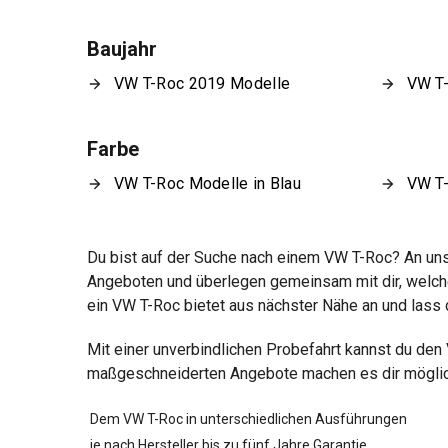
Baujahr
VW T-Roc 2019 Modelle
VW T
Farbe
VW T-Roc Modelle in Blau
VW T-
Du bist auf der Suche nach einem VW T-Roc? An unse
Angeboten und überlegen gemeinsam mit dir, welche
ein VW T-Roc bietet aus nächster Nähe an und lass 
Mit einer unverbindlichen Probefahrt kannst du de
maßgeschneiderten Angebote machen es dir möglich,
Dem VW T-Roc in unterschiedlichen Ausführungen
je nach Hersteller bis zu fünf Jahre Garantie