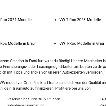
-Roc 2021 Modelle
VW T-Roc 2023 Modelle
Roc Modelle in Braun
VW T-Roc Modelle in Grau
rem Standort in Frankfurt wirst du fündig! Unsere Mitarbeiter 
 Finanzierungs- oder Leasingmöglichkeiten am besten zu dir pas
dich mit Tipps und Tricks von unseren Autoexperten versorgen.
n VW
model vor Ort in Frankfurt testen und dich von der Qualität
 dein Traumauto zu finanzieren. Profitiere bei uns von
Reservierung für bis zu 72 Stunden
14-
individuelle Finanzierung
Zula