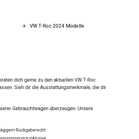
VW T-Roc 2024 Modelle
beraten dich gerne zu den aktuellen VW T-Roc
sen. Sieh dir die Ausstattungsmerkmale, die dir
 unserer Gebrauchtwagen überzeugen. Unsere
tägigem Rückgaberecht
ssungsservice inklusive