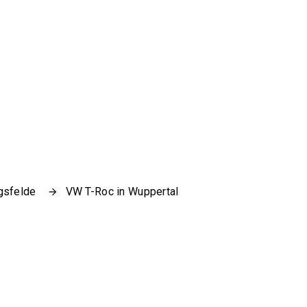
gsfelde
VW T-Roc in Wuppertal