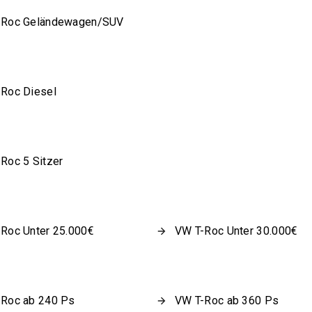
-Roc Geländewagen/SUV
Roc Diesel
Roc 5 Sitzer
Roc Unter 25.000€
VW T-Roc Unter 30.000€
Roc ab 240 Ps
VW T-Roc ab 360 Ps