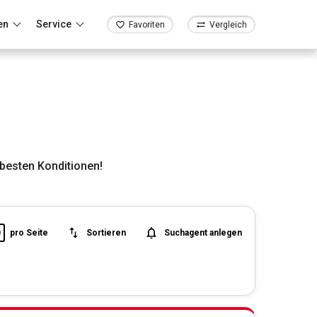
en
Service
Favoriten
Vergleich
besten Konditionen!
0
pro Seite
Sortieren
Suchagent anlegen