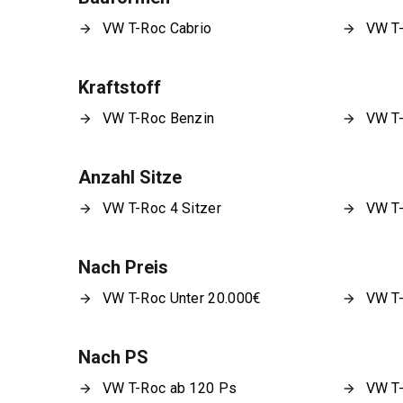
VW T-Roc Cabrio
VW T
Kraftstoff
VW T-Roc Benzin
VW T-
Anzahl Sitze
VW T-Roc 4 Sitzer
VW T-
Nach Preis
VW T-Roc Unter 20.000€
VW T-
Nach PS
VW T-Roc ab 120 Ps
VW T-