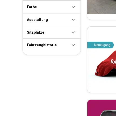
Farbe
Ausstattung
Sitzplätze
Fahrzeughistorie