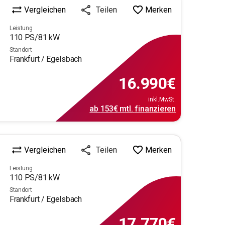
Vergleichen
Merken
Teilen
Leistung
110
PS/
81
kW
Standort
Frankfurt / Egelsbach
16.990
€
inkl.MwSt.
ab
153€
mtl.
finanzieren
Vergleichen
Merken
Teilen
Leistung
110
PS/
81
kW
Standort
Frankfurt / Egelsbach
17.770
€