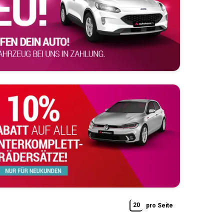
20
pro Seite