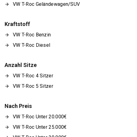
VW T-Roc Geländewagen/SUV
Kraftstoff
VW T-Roc Benzin
VW T-Roc Diesel
Anzahl Sitze
VW T-Roc 4 Sitzer
VW T-Roc 5 Sitzer
Nach Preis
VW T-Roc Unter 20.000€
VW T-Roc Unter 25.000€