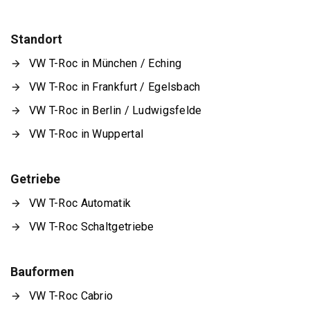
Standort
VW T-Roc in München / Eching
VW T-Roc in Frankfurt / Egelsbach
VW T-Roc in Berlin / Ludwigsfelde
VW T-Roc in Wuppertal
Getriebe
VW T-Roc Automatik
VW T-Roc Schaltgetriebe
Bauformen
VW T-Roc Cabrio