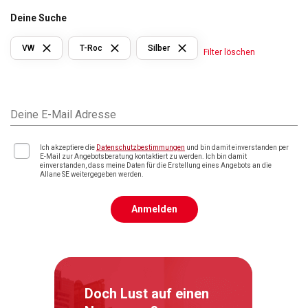
Deine Suche
VW
T-Roc
Silber
Filter löschen
Deine E-Mail Adresse
Ich akzeptiere die
Datenschutzbestimmungen
und bin damit einverstanden per
E-Mail zur Angebotsberatung kontaktiert zu werden. Ich bin damit
einverstanden, dass meine Daten für die Erstellung eines Angebots an die
Allane SE weitergegeben werden.
Anmelden
Doch Lust auf einen