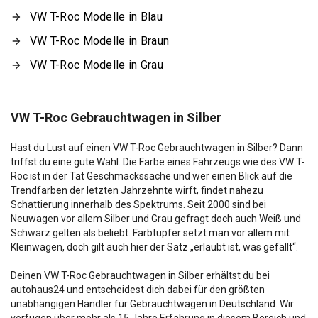
VW T-Roc Modelle in Blau
VW T-Roc Modelle in Braun
VW T-Roc Modelle in Grau
VW T-Roc Gebrauchtwagen in Silber
Hast du Lust auf einen VW T-Roc Gebrauchtwagen in Silber? Dann
triffst du eine gute Wahl. Die Farbe eines Fahrzeugs wie des VW T-
Roc ist in der Tat Geschmackssache und wer einen Blick auf die
Trendfarben der letzten Jahrzehnte wirft, findet nahezu
Schattierung innerhalb des Spektrums. Seit 2000 sind bei
Neuwagen vor allem Silber und Grau gefragt doch auch Weiß und
Schwarz gelten als beliebt. Farbtupfer setzt man vor allem mit
Kleinwagen, doch gilt auch hier der Satz „erlaubt ist, was gefällt“.
Deinen VW T-Roc Gebrauchtwagen in Silber erhältst du bei
autohaus24 und entscheidest dich dabei für den größten
unabhängigen Händler für Gebrauchtwagen in Deutschland. Wir