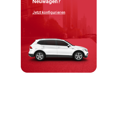
Neuwagen?
Jetzt konfigurieren