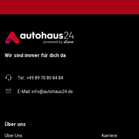
Wir sind immer für dich da
Tel.:
+49 89 70 80 84 84
E-Mail:
info@autohaus24.de
Über uns
Über Uns
Karriere