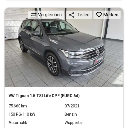
Vergleichen
Merken
Teilen
VW
Tiguan 1.5 TSI Life OPF (EURO 6d)
75.660
km
07/2021
150
PS/
110
kW
Benzin
Automatik
Wuppertal