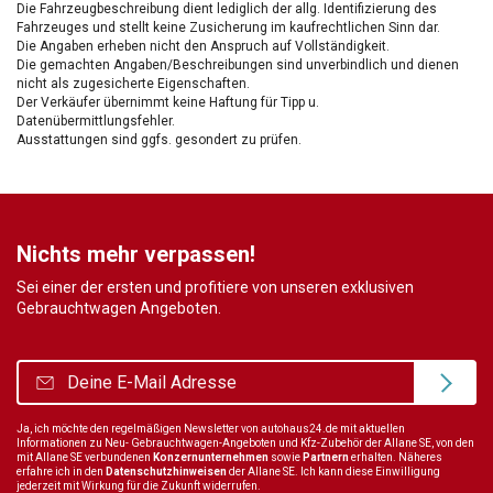
Die Fahrzeugbeschreibung dient lediglich der allg. Identifizierung des
Fahrzeuges und stellt keine Zusicherung im kaufrechtlichen Sinn dar.
Die Angaben erheben nicht den Anspruch auf Vollständigkeit.
Die gemachten Angaben/Beschreibungen sind unverbindlich und dienen
nicht als zugesicherte Eigenschaften.
Der Verkäufer übernimmt keine Haftung für Tipp u.
Datenübermittlungsfehler.
Ausstattungen sind ggfs. gesondert zu prüfen.
Nichts mehr verpassen!
Sei einer der ersten und profitiere von unseren exklusiven
Gebrauchtwagen Angeboten.
Ja, ich möchte den regelmäßigen Newsletter von autohaus24.de mit aktuellen
Informationen zu Neu- Gebrauchtwagen-Angeboten und Kfz-Zubehör der Allane SE, von den
mit Allane SE verbundenen
Konzernunternehmen
sowie
Partnern
erhalten. Näheres
erfahre ich in den
Datenschutzhinweisen
der Allane SE. Ich kann diese Einwilligung
jederzeit mit Wirkung für die Zukunft widerrufen.