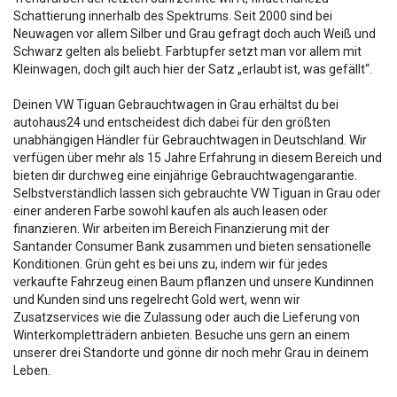
Schattierung innerhalb des Spektrums. Seit 2000 sind bei
Neuwagen vor allem Silber und Grau gefragt doch auch Weiß und
Schwarz gelten als beliebt. Farbtupfer setzt man vor allem mit
Kleinwagen, doch gilt auch hier der Satz „erlaubt ist, was gefällt“.
Deinen VW Tiguan Gebrauchtwagen in Grau erhältst du bei
autohaus24 und entscheidest dich dabei für den größten
unabhängigen Händler für Gebrauchtwagen in Deutschland. Wir
verfügen über mehr als 15 Jahre Erfahrung in diesem Bereich und
bieten dir durchweg eine einjährige Gebrauchtwagengarantie.
Selbstverständlich lassen sich gebrauchte VW Tiguan in Grau oder
einer anderen Farbe sowohl kaufen als auch leasen oder
finanzieren. Wir arbeiten im Bereich Finanzierung mit der
Santander Consumer Bank zusammen und bieten sensationelle
Konditionen. Grün geht es bei uns zu, indem wir für jedes
verkaufte Fahrzeug einen Baum pflanzen und unsere Kundinnen
und Kunden sind uns regelrecht Gold wert, wenn wir
Zusatzservices wie die Zulassung oder auch die Lieferung von
Winterkompletträdern anbieten. Besuche uns gern an einem
unserer drei Standorte und gönne dir noch mehr Grau in deinem
Leben.