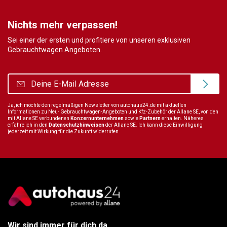
Nichts mehr verpassen!
Sei einer der ersten und profitiere von unseren exklusiven
Gebrauchtwagen Angeboten.
Ja, ich möchte den regelmäßigen Newsletter von autohaus24.de mit aktuellen
Informationen zu Neu- Gebrauchtwagen-Angeboten und Kfz-Zubehör der Allane SE, von den
mit Allane SE verbundenen
Konzernunternehmen
sowie
Partnern
erhalten. Näheres
erfahre ich in den
Datenschutzhinweisen
der Allane SE. Ich kann diese Einwilligung
jederzeit mit Wirkung für die Zukunft widerrufen.
Wir sind immer für dich da