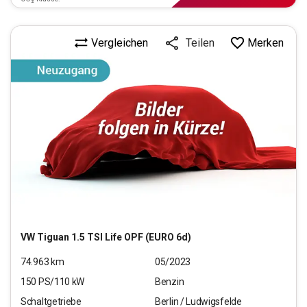
Vergleichen
Merken
Teilen
VW
Tiguan 1.5 TSI Life OPF (EURO 6d)
74.963
km
05/2023
150
PS/
110
kW
Benzin
Schaltgetriebe
Berlin / Ludwigsfelde