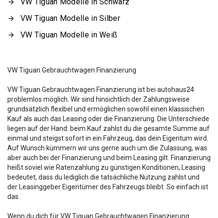
VW Tiguan Modelle in Schwarz
VW Tiguan Modelle in Silber
VW Tiguan Modelle in Weiß
VW Tiguan Gebrauchtwagen Finanzierung
VW Tiguan Gebrauchtwagen Finanzierung ist bei autohaus24
problemlos möglich. Wir sind hinsichtlich der Zahlungsweise
grundsätzlich flexibel und ermöglichen sowohl einen klassischen
Kauf als auch das Leasing oder die Finanzierung. Die Unterschiede
liegen auf der Hand: beim Kauf zahlst du die gesamte Summe auf
einmal und steigst sofort in ein Fahrzeug, das dein Eigentum wird.
Auf Wunsch kümmern wir uns gerne auch um die Zulassung, was
aber auch bei der Finanzierung und beim Leasing gilt. Finanzierung
heißt soviel wie Ratenzahlung zu günstigen Konditionen, Leasing
bedeutet, dass du lediglich die tatsächliche Nutzung zahlst und
der Leasinggeber Eigentümer des Fahrzeugs bleibt. So einfach ist
das.
Wenn du dich für VW Tiguan Gebrauchtwagen Finanzierung