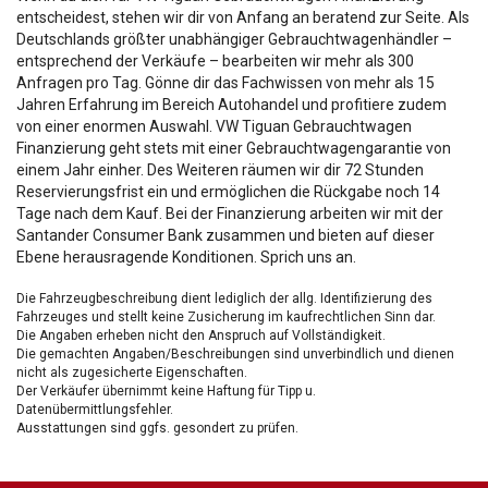
entscheidest, stehen wir dir von Anfang an beratend zur Seite. Als
Deutschlands größter unabhängiger Gebrauchtwagenhändler –
entsprechend der Verkäufe – bearbeiten wir mehr als 300
Anfragen pro Tag. Gönne dir das Fachwissen von mehr als 15
Jahren Erfahrung im Bereich Autohandel und profitiere zudem
von einer enormen Auswahl. VW Tiguan Gebrauchtwagen
Finanzierung geht stets mit einer Gebrauchtwagengarantie von
einem Jahr einher. Des Weiteren räumen wir dir 72 Stunden
Reservierungsfrist ein und ermöglichen die Rückgabe noch 14
Tage nach dem Kauf. Bei der Finanzierung arbeiten wir mit der
Santander Consumer Bank zusammen und bieten auf dieser
Ebene herausragende Konditionen. Sprich uns an.
Die Fahrzeugbeschreibung dient lediglich der allg. Identifizierung des
Fahrzeuges und stellt keine Zusicherung im kaufrechtlichen Sinn dar.
Die Angaben erheben nicht den Anspruch auf Vollständigkeit.
Die gemachten Angaben/Beschreibungen sind unverbindlich und dienen
nicht als zugesicherte Eigenschaften.
Der Verkäufer übernimmt keine Haftung für Tipp u.
Datenübermittlungsfehler.
Ausstattungen sind ggfs. gesondert zu prüfen.