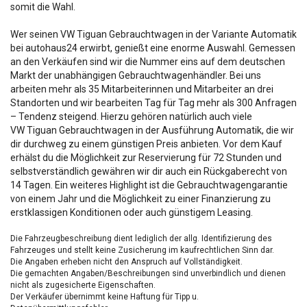
somit die Wahl.
Wer seinen VW Tiguan Gebrauchtwagen in der Variante Automatik
bei autohaus24 erwirbt, genießt eine enorme Auswahl. Gemessen
an den Verkäufen sind wir die Nummer eins auf dem deutschen
Markt der unabhängigen Gebrauchtwagenhändler. Bei uns
arbeiten mehr als 35 Mitarbeiterinnen und Mitarbeiter an drei
Standorten und wir bearbeiten Tag für Tag mehr als 300 Anfragen
– Tendenz steigend. Hierzu gehören natürlich auch viele
VW Tiguan Gebrauchtwagen in der Ausführung Automatik, die wir
dir durchweg zu einem günstigen Preis anbieten. Vor dem Kauf
erhälst du die Möglichkeit zur Reservierung für 72 Stunden und
selbstverständlich gewähren wir dir auch ein Rückgaberecht von
14 Tagen. Ein weiteres Highlight ist die Gebrauchtwagengarantie
von einem Jahr und die Möglichkeit zu einer Finanzierung zu
erstklassigen Konditionen oder auch günstigem Leasing.
Die Fahrzeugbeschreibung dient lediglich der allg. Identifizierung des
Fahrzeuges und stellt keine Zusicherung im kaufrechtlichen Sinn dar.
Die Angaben erheben nicht den Anspruch auf Vollständigkeit.
Die gemachten Angaben/Beschreibungen sind unverbindlich und dienen
nicht als zugesicherte Eigenschaften.
Der Verkäufer übernimmt keine Haftung für Tipp u.