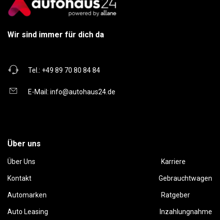
Wir sind immer für dich da
Tel.:
+49 89 70 80 84 84
E-Mail:
info@autohaus24.de
Über uns
Über Uns
Karriere
Kontakt
Gebrauchtwagen
Automarken
Ratgeber
Auto Leasing
Inzahlungnahme