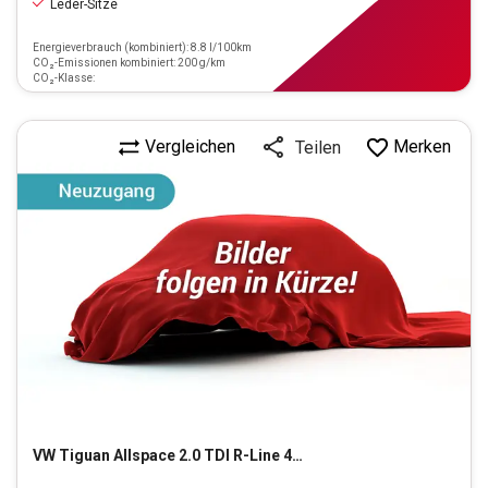
Leder-Sitze
Energieverbrauch (kombiniert): 8.8 l/100km
CO₂-Emissionen kombiniert: 200 g/km
CO₂-Klasse:
Vergleichen
Merken
Teilen
VW
Tiguan Allspace 2.0 TDI R-Line 4Motion (EURO 6d)