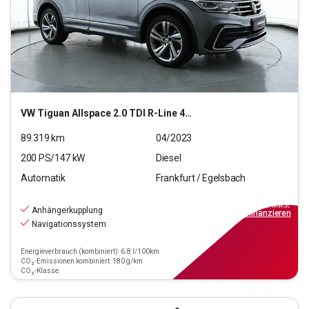
VW
Tiguan Allspace 2.0 TDI R-Line 4Motion (EURO 6d)
89.319
km
04/2023
200
PS/
147
kW
Diesel
Automatik
Frankfurt / Egelsbach
30.440
€
inkl.MwSt.
Anhängerkupplung
ab
274€
mtl.
finanzieren
Navigationssystem
Energieverbrauch (kombiniert): 6.8 l/100km
CO₂-Emissionen kombiniert: 180 g/km
CO₂-Klasse: