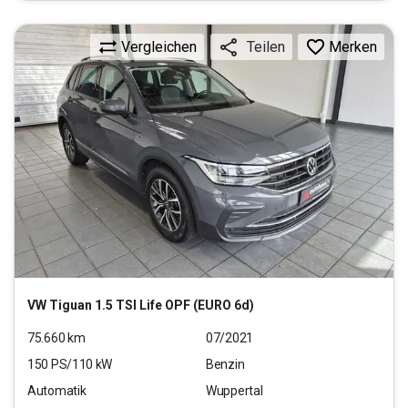
Vergleichen
Merken
Teilen
VW
Tiguan 1.5 TSI Life OPF (EURO 6d)
75.660
km
07/2021
150
PS/
110
kW
Benzin
Automatik
Wuppertal