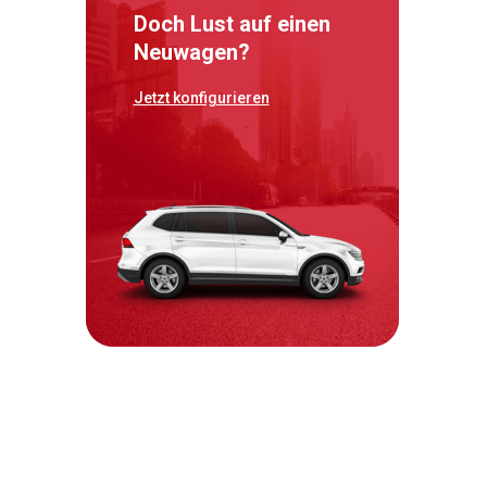
Doch Lust auf einen
Neuwagen?
Jetzt konfigurieren