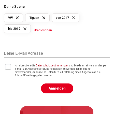
Deine Suche
VW
Tiguan
von 2017
bis 2017
Filter löschen
Deine E-Mail Adresse
Ich akzeptiere die
Datenschutzbestimmungen
und bin damit einverstanden per
E-Mail zur Angebotsberatung kontaktiert zu werden. Ich bin damit
einverstanden, dass meine Daten für die Erstellung eines Angebots an die
Allane SE weitergegeben werden.
Anmelden