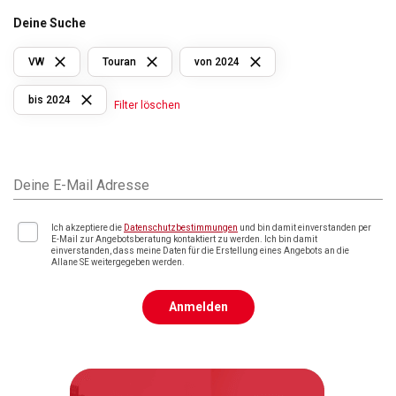
Deine Suche
VW
Touran
von 2024
bis 2024
Filter löschen
Deine E-Mail Adresse
Ich akzeptiere die
Datenschutzbestimmungen
und bin damit einverstanden per
E-Mail zur Angebotsberatung kontaktiert zu werden. Ich bin damit
einverstanden, dass meine Daten für die Erstellung eines Angebots an die
Allane SE weitergegeben werden.
Anmelden