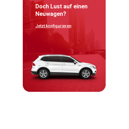
Doch Lust auf einen
Neuwagen?
Jetzt konfigurieren