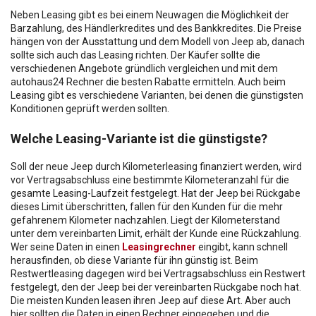
Neben Leasing gibt es bei einem Neuwagen die Möglichkeit der
Barzahlung, des Händlerkredites und des Bankkredites. Die Preise
hängen von der Ausstattung und dem Modell von Jeep ab, danach
sollte sich auch das Leasing richten. Der Käufer sollte die
verschiedenen Angebote gründlich vergleichen und mit dem
autohaus24 Rechner die besten Rabatte ermitteln. Auch beim
Leasing gibt es verschiedene Varianten, bei denen die günstigsten
Konditionen geprüft werden sollten.
Welche Leasing-Variante ist die günstigste?
Soll der neue Jeep durch Kilometerleasing finanziert werden, wird
vor Vertragsabschluss eine bestimmte Kilometeranzahl für die
gesamte Leasing-Laufzeit festgelegt. Hat der Jeep bei Rückgabe
dieses Limit überschritten, fallen für den Kunden für die mehr
gefahrenem Kilometer nachzahlen. Liegt der Kilometerstand
unter dem vereinbarten Limit, erhält der Kunde eine Rückzahlung.
Wer seine Daten in einen
Leasingrechner
eingibt, kann schnell
herausfinden, ob diese Variante für ihn günstig ist. Beim
Restwertleasing dagegen wird bei Vertragsabschluss ein Restwert
festgelegt, den der Jeep bei der vereinbarten Rückgabe noch hat.
Die meisten Kunden leasen ihren Jeep auf diese Art. Aber auch
hier sollten die Daten in einen Rechner eingegeben und die