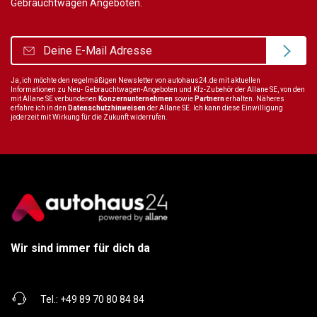
Gebrauchtwagen Angeboten.
Ja, ich möchte den regelmäßigen Newsletter von autohaus24.de mit aktuellen
Informationen zu Neu- Gebrauchtwagen-Angeboten und Kfz-Zubehör der Allane SE, von den
mit Allane SE verbundenen
Konzernunternehmen
sowie
Partnern
erhalten. Näheres
erfahre ich in den
Datenschutzhinweisen
der Allane SE. Ich kann diese Einwilligung
jederzeit mit Wirkung für die Zukunft widerrufen.
Wir sind immer für dich da
Tel.:
+49 89 70 80 84 84