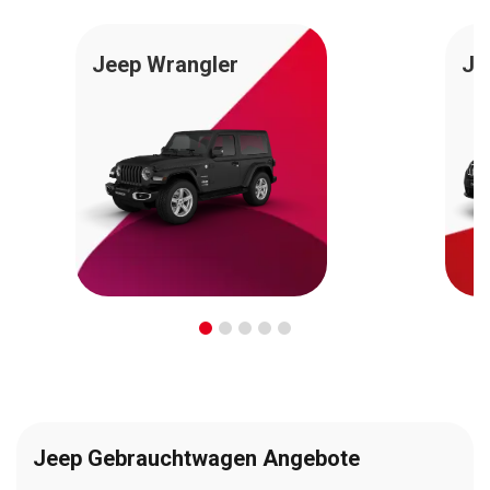
Jeep Wrangler
Je
Jeep Gebrauchtwagen Angebote