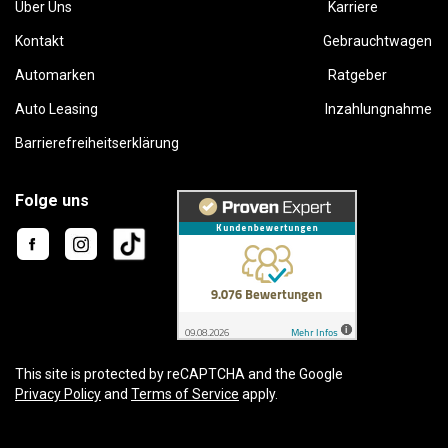
Über Uns
Karriere
Kontakt
Gebrauchtwagen
Automarken
Ratgeber
Auto Leasing
Inzahlungnahme
Barrierefreiheitserklärung
Folge uns
This site is protected by reCAPTCHA and the Google
Privacy Policy
and
Terms of Service
apply.