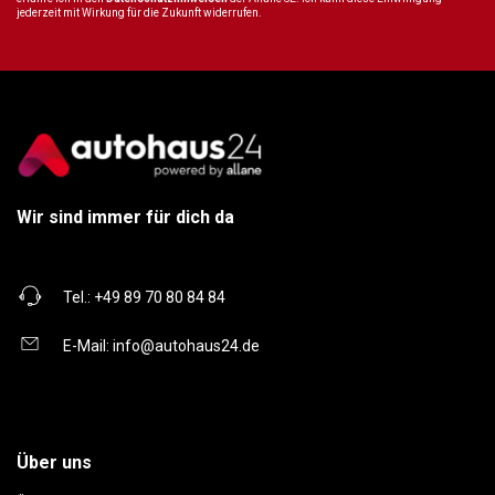
jederzeit mit Wirkung für die Zukunft widerrufen.
Wir sind immer für dich da
Tel.:
+49 89 70 80 84 84
E-Mail:
info@autohaus24.de
Über uns