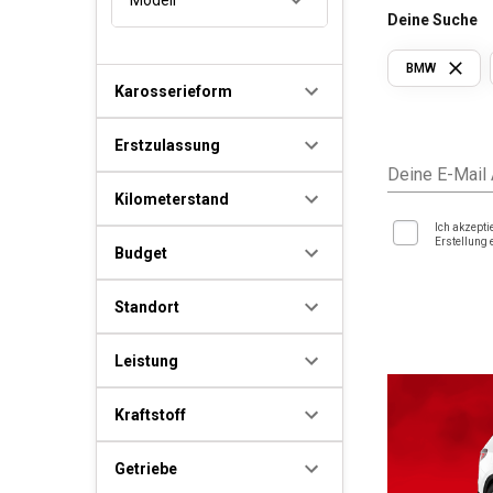
Deine Suche
BMW
Karosserieform
Erstzulassung
Deine E-Mail
Kilometerstand
Ich akzepti
Erstellung 
Budget
Standort
Leistung
Kraftstoff
Getriebe