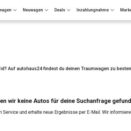
wagen
Neuwagen
Deals
Inzahlungnahme
Mark
Berlin
Frankfurt
Wuppertal
d? Auf autohaus24 findest du deinen Traumwagen zu besten
en wir keine Autos für deine Suchanfrage gefund
 Service und erhalte neue Ergebnisse per E-Mail. Wir informier