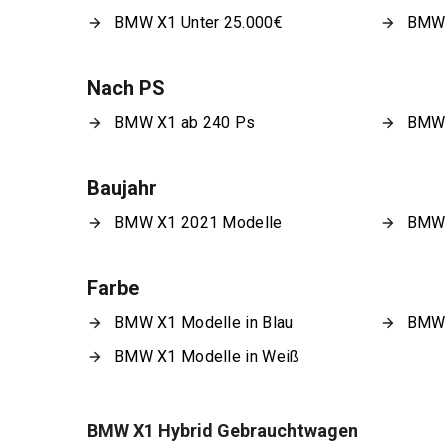
BMW X1 Unter 25.000€
BMW 
Nach PS
BMW X1 ab 240 Ps
BMW 
Baujahr
BMW X1 2021 Modelle
BMW 
Farbe
BMW X1 Modelle in Blau
BMW X
BMW X1 Modelle in Weiß
BMW X1 Hybrid Gebrauchtwagen