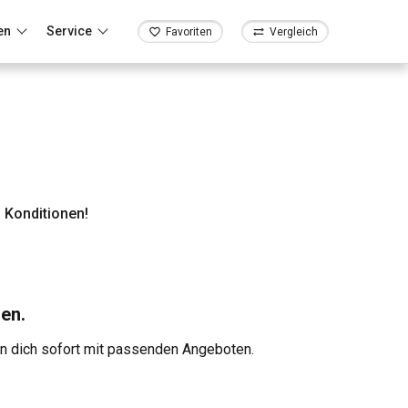
en
Service
Favoriten
Vergleich
 Konditionen!
en.
en dich sofort mit passenden Angeboten.