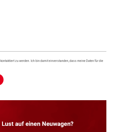
ontaktiert zu werden. Ich bin damit einverstanden, dass meine Daten für die