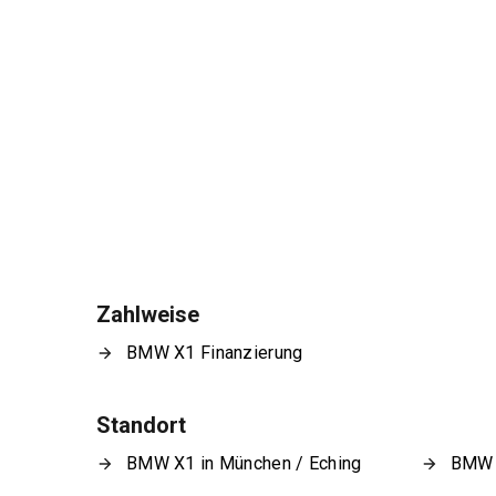
Zahlweise
BMW X1 Finanzierung
Standort
BMW X1 in München / Eching
BMW X