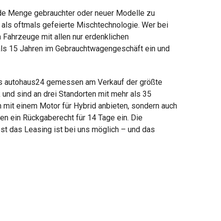
 jede Menge gebrauchter oder neuer Modelle zu
als oftmals gefeierte Mischtechnologie. Wer bei
Fahrzeuge mit allen nur erdenklichen
r als 15 Jahren im Gebrauchtwagengeschäft ein und
ass autohaus24 gemessen am Verkauf der größte
und sind an drei Standorten mit mehr als 35
n mit einem Motor für Hybrid anbieten, sondern auch
en ein Rückgaberecht für 14 Tage ein. Die
st das Leasing ist bei uns möglich – und das