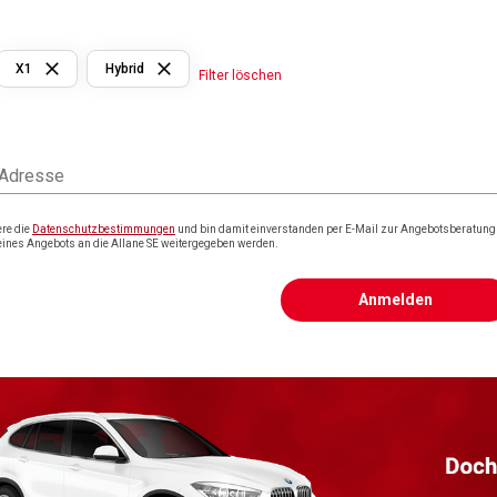
X1
Hybrid
Filter löschen
 Adresse
ere die
Datenschutzbestimmungen
und bin damit einverstanden per E-Mail zur Angebotsberatung k
eines Angebots an die Allane SE weitergegeben werden.
Anmelden