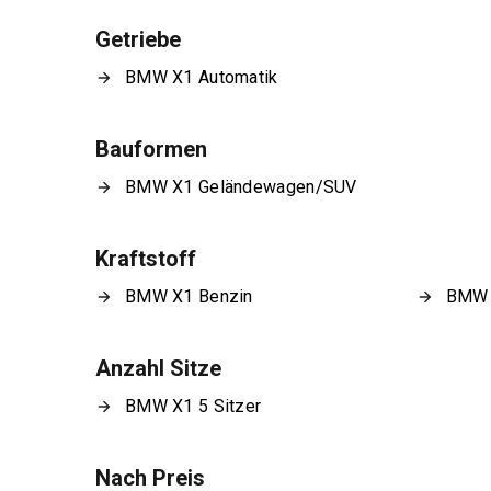
Getriebe
BMW X1 Automatik
Bauformen
BMW X1 Geländewagen/SUV
Kraftstoff
BMW X1 Benzin
BMW X
Anzahl Sitze
BMW X1 5 Sitzer
Nach Preis