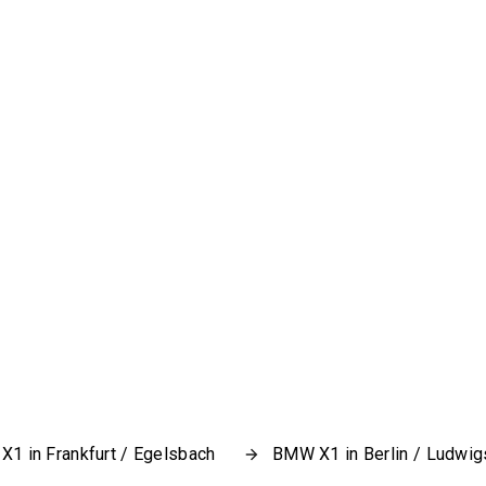
1 in Frankfurt / Egelsbach
BMW X1 in Berlin / Ludwig