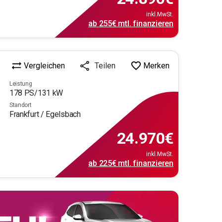
inkl.MwSt.
ab
255€
mtl.
finanzieren
Vergleichen
Merken
Teilen
Leistung
178
PS/
131
kW
Standort
Frankfurt / Egelsbach
24.970
€
inkl.MwSt.
ab
225€
mtl.
finanzieren