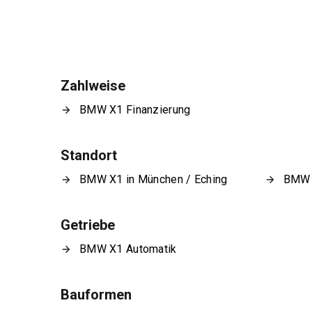
Zahlweise
BMW X1 Finanzierung
Standort
BMW X1 in München / Eching
BMW X
Getriebe
BMW X1 Automatik
Bauformen