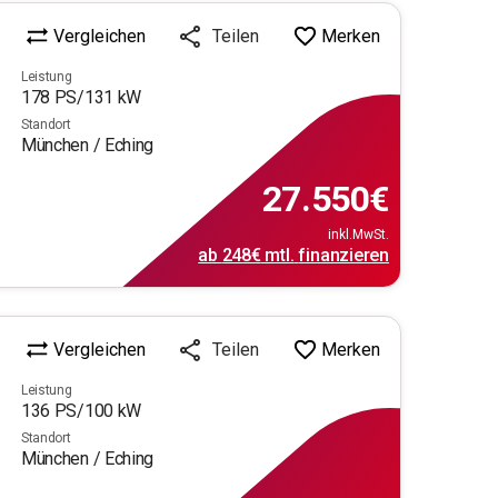
Vergleichen
Merken
Teilen
Leistung
178
PS/
131
kW
Standort
München / Eching
27.550
€
inkl.MwSt.
ab
248€
mtl.
finanzieren
Vergleichen
Merken
Teilen
Leistung
136
PS/
100
kW
Standort
München / Eching