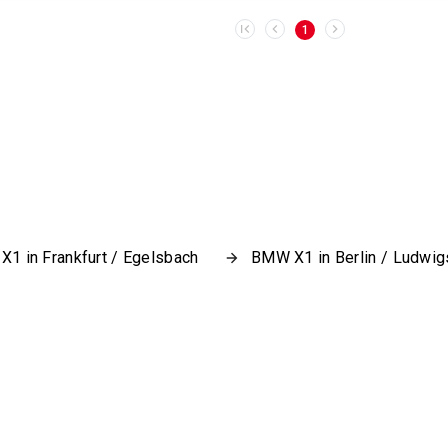
1
1 in Frankfurt / Egelsbach
BMW X1 in Berlin / Ludwig