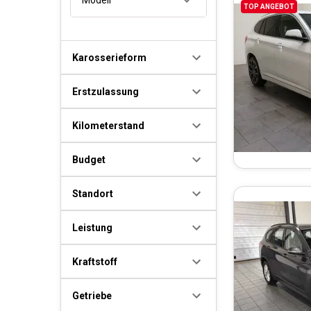
TOP ANGEBOT
Karosserieform
Erstzulassung
Kilometerstand
Budget
Standort
Leistung
Kraftstoff
Getriebe