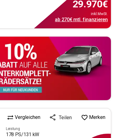
29.970
€
inkl.MwSt.
ab
270€
mtl.
finanzieren
Vergleichen
Merken
Teilen
Leistung
178
PS/
131
kW