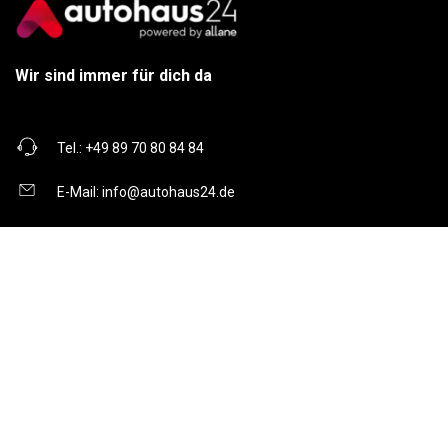
Wir sind immer für dich da
Tel.:
+49 89 70 80 84 84
E-Mail:
info@autohaus24.de
Über uns
Über Uns
Karriere
Kontakt
Gebrauchtwagen
Automarken
Ratgeber
Auto Leasing
Inzahlungnahme