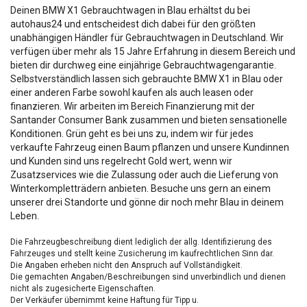
Deinen BMW X1 Gebrauchtwagen in Blau erhältst du bei
autohaus24 und entscheidest dich dabei für den größten
unabhängigen Händler für Gebrauchtwagen in Deutschland. Wir
verfügen über mehr als 15 Jahre Erfahrung in diesem Bereich und
bieten dir durchweg eine einjährige Gebrauchtwagengarantie.
Selbstverständlich lassen sich gebrauchte BMW X1 in Blau oder
einer anderen Farbe sowohl kaufen als auch leasen oder
finanzieren. Wir arbeiten im Bereich Finanzierung mit der
Santander Consumer Bank zusammen und bieten sensationelle
Konditionen. Grün geht es bei uns zu, indem wir für jedes
verkaufte Fahrzeug einen Baum pflanzen und unsere Kundinnen
und Kunden sind uns regelrecht Gold wert, wenn wir
Zusatzservices wie die Zulassung oder auch die Lieferung von
Winterkompletträdern anbieten. Besuche uns gern an einem
unserer drei Standorte und gönne dir noch mehr Blau in deinem
Leben.
Die Fahrzeugbeschreibung dient lediglich der allg. Identifizierung des
Fahrzeuges und stellt keine Zusicherung im kaufrechtlichen Sinn dar.
Die Angaben erheben nicht den Anspruch auf Vollständigkeit.
Die gemachten Angaben/Beschreibungen sind unverbindlich und dienen
nicht als zugesicherte Eigenschaften.
Der Verkäufer übernimmt keine Haftung für Tipp u.