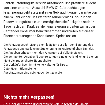
Jahren Erfahrung im Bereich Autohandel und profitiere zudem
von einer enormen Auswahl. BMW X1 Gebrauchtwagen
Finanzierung geht stets mit einer Gebrauchtwagengarantie von
einem Jahr einher. Des Weiteren räumen wir dir 72 Stunden
Reservierungsfrist ein und ermöglichen die Rückgabe noch 14
Tage nach dem Kauf. Bei der Finanzierung arbeiten wir mit der
Santander Consumer Bank zusammen und bieten auf dieser
Ebene herausragende Konditionen. Sprich uns an.
Die Fahrzeugbeschreibung dient lediglich der allg. Identifizierung des
Fahrzeuges und stellt keine Zusicherung im kaufrechtlichen Sinn dar.
Die Angaben erheben nicht den Anspruch auf Vollständigkeit.
Die gemachten Angaben/Beschreibungen sind unverbindlich und dienen
nicht als zugesicherte Eigenschaften.
Der Verkäufer übernimmt keine Haftung für Tipp u.
Datenübermittlungsfehler.
Ausstattungen sind ggfs. gesondert zu prüfen.
Nichts mehr verpassen!
Sei einer der ersten und profitiere von unseren exklusiven