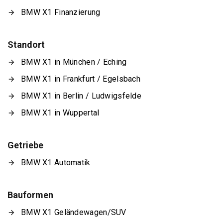
BMW X1 Finanzierung
Standort
BMW X1 in München / Eching
BMW X1 in Frankfurt / Egelsbach
BMW X1 in Berlin / Ludwigsfelde
BMW X1 in Wuppertal
Getriebe
BMW X1 Automatik
Bauformen
BMW X1 Geländewagen/SUV