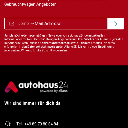
Gebrauchtwagen Angeboten.
Ja, ich möchte den regelmäßigen Newsletter von autohaus24.de mit aktuellen
Informationen zu Neu- Gebrauchtwagen-Angeboten und Kfz-Zubehör der Allane SE, von den
mit Allane SE verbundenen
Konzernunternehmen
sowie
Partnern
erhalten. Näheres
erfahre ich in den
Datenschutzhinweisen
der Allane SE. Ich kann diese Einwilligung
jederzeit mit Wirkung für die Zukunft widerrufen.
Wir sind immer für dich da
Tel.:
+49 89 70 80 84 84