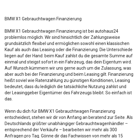
BMW X1 Gebrauchtwagen Finanzierung
BMW X1 Gebrauchtwagen Finanzierung ist bei autohaus24
problemlos möglich. Wir sind hinsichtlich der Zahlungsweise
grundsätzlich flexibel und ermöglichen sowohl einen klassischen
Kauf als auch das Leasing oder die Finanzierung. Die Unterschiede
liegen auf der Hand: beim Kauf zahlst du die gesamte Summe auf
einmal und steigst sofort in ein Fahrzeug, das dein Eigentum wird.
Auf Wunsch kümmern wir uns gerne auch um die Zulassung, was
aber auch bei der Finanzierung und beim Leasing gilt. Finanzierung
heißt soviel wie Ratenzahlung zu günstigen Konditionen, Leasing
bedeutet, dass du lediglich die tatsächliche Nutzung zahlst und
der Leasinggeber Eigentümer des Fahrzeugs bleibt. So einfach ist
das.
Wenn du dich für BMW X1 Gebrauchtwagen Finanzierung
entscheidest, stehen wir dir von Anfang an beratend zur Seite. Als
Deutschlands größter unabhängiger Gebrauchtwagenhändler –
entsprechend der Verkäufe – bearbeiten wir mehr als 300
Anfragen pro Tag. Gönne dir das Fachwissen von mehr als 15