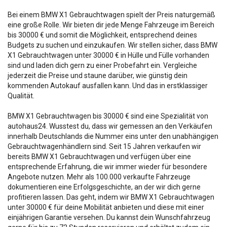
Bei einem BMW X1 Gebrauchtwagen spielt der Preis naturgemäß
eine große Rolle. Wir bieten dir jede Menge Fahrzeuge im Bereich
bis 30000 € und somit die Möglichkeit, entsprechend deines
Budgets zu suchen und einzukaufen. Wir stellen sicher, dass BMW
X1 Gebrauchtwagen unter 30000 € in Hülle und Fülle vorhanden
sind und laden dich gern zu einer Probefahrt ein. Vergleiche
jederzeit die Preise und staune darüber, wie günstig dein
kommenden Autokauf ausfallen kann. Und das in erstklassiger
Qualität.
BMW X1 Gebrauchtwagen bis 30000 € sind eine Spezialität von
autohaus24. Wusstest du, dass wir gemessen an den Verkäufen
innerhalb Deutschlands die Nummer eins unter den unabhängigen
Gebrauchtwagenhändlern sind. Seit 15 Jahren verkaufen wir
bereits BMW X1 Gebrauchtwagen und verfügen über eine
entsprechende Erfahrung, die wir immer wieder für besondere
Angebote nutzen. Mehr als 100.000 verkaufte Fahrzeuge
dokumentieren eine Erfolgsgeschichte, an der wir dich gerne
profitieren lassen. Das geht, indem wir BMW X1 Gebrauchtwagen
unter 30000 € für deine Mobilität anbieten und diese mit einer
einjährigen Garantie versehen. Du kannst dein Wunschfahrzeug