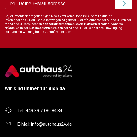
Ja, ich möchte den regelmäßigen Newsletter von autohaus24.de mit aktuellen
Informationen zu Neu- Gebrauchtwagen-Angeboten und Kfz-Zubehör der Allane SE, von den
mit Allane SE verbundenen
Konzernunternehmen
sowie
Partnern
erhalten. Näheres
erfahre ich in den
Datenschutzhinweisen
der Allane SE. Ich kann diese Einwilligung
jederzeit mit Wirkung für die Zukunft widerrufen.
Wir sind immer für dich da
Tel.:
+49 89 70 80 84 84
E-Mail:
info@autohaus24.de