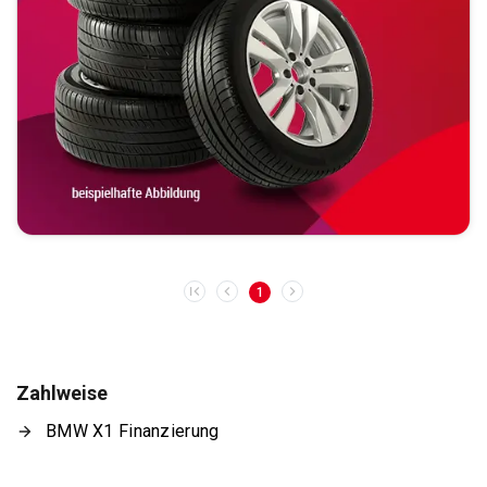
1
Zahlweise
BMW X1 Finanzierung