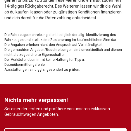
gerne für bis zu 72 Stunden reservieren und erhältst zudem ein
14-tägiges Rückgaberecht. Des Weiteren lassen wir dir die Wahl,
ob du kaufen, leasen oder zu günstigen Konditionen finanzieren
und dich damit für die Ratenzahlung entscheidest.
Die Fahrzeugbeschreibung dient lediglich der allg. Identifizierung des
Fahrzeuges und stellt keine Zusicherung im kaufrechtlichen Sinn dar.
Die Angaben erheben nicht den Anspruch auf Vollständigkeit.
Die gemachten Angaben/Beschreibungen sind unverbindlich und dienen
nicht als zugesicherte Eigenschaften.
Der Verkäufer übernimmt keine Haftung für Tipp u.
Datenübermittlungsfehler.
Ausstattungen sind ggfs. gesondert zu prüfen.
Nichts mehr verpassen!
Sei einer der ersten und profitiere von unseren exklusiven
Gebrauchtwagen Angeboten.