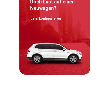
Doch Lust auf einen
Neuwagen?
Jetzt konfigurieren