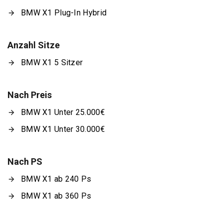
BMW X1 Plug-In Hybrid
Anzahl Sitze
BMW X1 5 Sitzer
Nach Preis
BMW X1 Unter 25.000€
BMW X1 Unter 30.000€
Nach PS
BMW X1 ab 240 Ps
BMW X1 ab 360 Ps