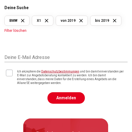
Deine Suche
BMW
X1
von 2019
bis 2019
Filter löschen
Deine E-Mail Adresse
Ich akzeptiere die
Datenschutzbestimmungen
und bin damit einverstanden per
E-Mail zur Angebotsberatung kontaktiert zu werden. Ich bin damit
einverstanden, dass meine Daten für die Erstellung eines Angebots an die
Allane SE weitergegeben werden.
Anmelden