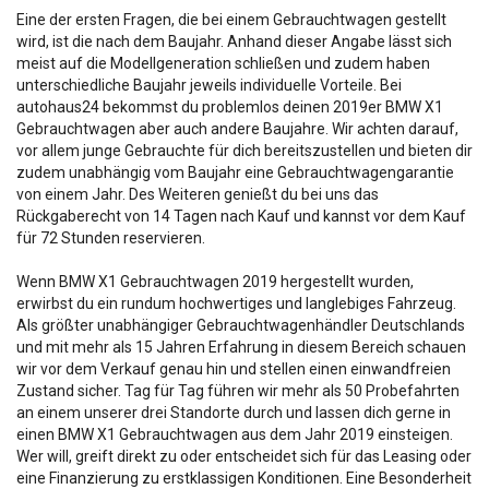
Eine der ersten Fragen, die bei einem Gebrauchtwagen gestellt
wird, ist die nach dem Baujahr. Anhand dieser Angabe lässt sich
meist auf die Modellgeneration schließen und zudem haben
unterschiedliche Baujahr jeweils individuelle Vorteile. Bei
autohaus24 bekommst du problemlos deinen 2019er BMW X1
Gebrauchtwagen aber auch andere Baujahre. Wir achten darauf,
vor allem junge Gebrauchte für dich bereitszustellen und bieten dir
zudem unabhängig vom Baujahr eine Gebrauchtwagengarantie
von einem Jahr. Des Weiteren genießt du bei uns das
Rückgaberecht von 14 Tagen nach Kauf und kannst vor dem Kauf
für 72 Stunden reservieren.
Wenn BMW X1 Gebrauchtwagen 2019 hergestellt wurden,
erwirbst du ein rundum hochwertiges und langlebiges Fahrzeug.
Als größter unabhängiger Gebrauchtwagenhändler Deutschlands
und mit mehr als 15 Jahren Erfahrung in diesem Bereich schauen
wir vor dem Verkauf genau hin und stellen einen einwandfreien
Zustand sicher. Tag für Tag führen wir mehr als 50 Probefahrten
an einem unserer drei Standorte durch und lassen dich gerne in
einen BMW X1 Gebrauchtwagen aus dem Jahr 2019 einsteigen.
Wer will, greift direkt zu oder entscheidet sich für das Leasing oder
eine Finanzierung zu erstklassigen Konditionen. Eine Besonderheit