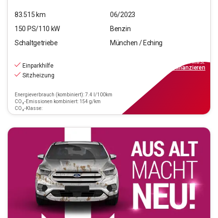
83.515
km
06/2023
150
PS/
110
kW
Benzin
Schaltgetriebe
München / Eching
18.440
€
inkl.MwSt.
Einparkhilfe
ab
209€
mtl.
finanzieren
Sitzheizung
Energieverbrauch (kombiniert): 7.4 l/100km
CO₂-Emissionen kombiniert: 154 g/km
CO₂-Klasse: