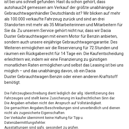
ist bei uns schnell gefunden. Hast du schon gehört, dass
autohaus24 gemessen am Verkauf der größte unabhängige
Gebrauchtwagenhändler Deutschlands ist? Wir blicken auf mehr
als 100.000 verkaufte Fahrzeug zurück und sind an drei
Standorten mit mehr als 35 Mitarbeiterinnen und Mitarbeitern für
Sie da. Zu unserem Service gehört nicht nur, dass wir Dacia
Duster Gebrauchtwagen mit einem Motor für Benzin anbieten,
sondern auch unsere einjährige Gebrauchtwagengarantie. Des
Weiteren ermöglichen wir die Reservierung für 72 Stunden und
räumen ein Rückgaberecht für 14 Tage ein. Die Kaufentscheidung
erleichtern wir, indem wir eine Finanzierung zu günstigen
monatlichen Raten ermöglichen und selbst das Leasing ist bei uns
möglich – und das unabhängig davon, ob ein Dacia
Duster Gebrauchtwagen Benzin oder einen anderen Kraftstoff
benötigt.
Die Fahrzeugbeschreibung dient lediglich der allg. Identifizierung des
Fahrzeuges und stellt keine Zusicherung im kaufrechtlichen Sinn dar.
Die Angaben erheben nicht den Anspruch auf Vollständigkeit.
Die gemachten Angaben/Beschreibungen sind unverbindlich und dienen
nicht als zugesicherte Eigenschaften.
Der Verkäufer übernimmt keine Haftung für Tipp u.
Datenübermittlungsfehler.
Ausstattungen sind ggfs. gesondert zu prüfen.