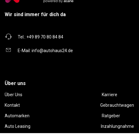
Wir sind immer für dich da
Tel.:
+49 89 70 80 84 84
E-Mail:
info@autohaus24.de
Über uns
Über Uns
Karriere
Kontakt
Gebrauchtwagen
Automarken
Ratgeber
Auto Leasing
Inzahlungnahme
Barrierefreiheitserklärung