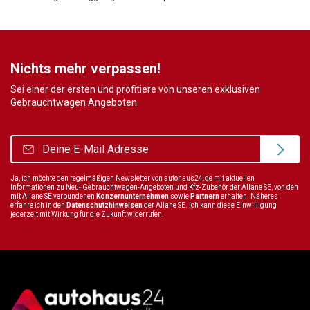
Nichts mehr verpassen!
Sei einer der ersten und profitiere von unseren exklusiven
Gebrauchtwagen Angeboten.
Ja, ich möchte den regelmäßigen Newsletter von autohaus24.de mit aktuellen
Informationen zu Neu- Gebrauchtwagen-Angeboten und Kfz-Zubehör der Allane SE, von den
mit Allane SE verbundenen
Konzernunternehmen
sowie
Partnern
erhalten. Näheres
erfahre ich in den
Datenschutzhinweisen
der Allane SE. Ich kann diese Einwilligung
jederzeit mit Wirkung für die Zukunft widerrufen.