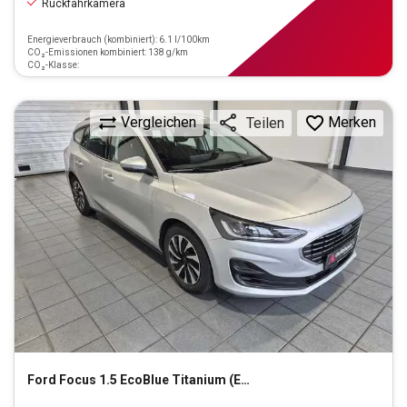
Rückfahrkamera
Energieverbrauch (kombiniert): 6.1 l/100km
CO₂-Emissionen kombiniert: 138 g/km
CO₂-Klasse:
Vergleichen
Merken
Teilen
Ford
Focus 1.5 EcoBlue Titanium (EURO 6d)