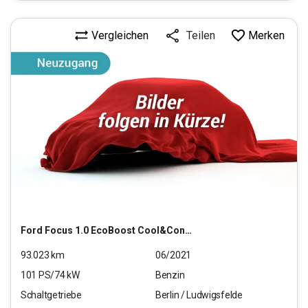
Vergleichen
Merken
Teilen
Ford
Focus 1.0 EcoBoost Cool&Connect S/S (E 6d-T)
93.023
km
06/2021
101
PS/
74
kW
Benzin
Schaltgetriebe
Berlin / Ludwigsfelde