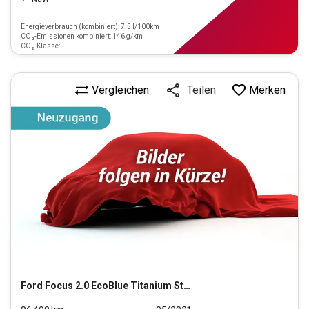
Energieverbrauch (kombiniert): 7.5 l/100km
CO₂-Emissionen kombiniert: 146 g/km
CO₂-Klasse:
Vergleichen
Merken
Teilen
Ford
Focus 2.0 EcoBlue Titanium Start/Stopp (EURO 6d)