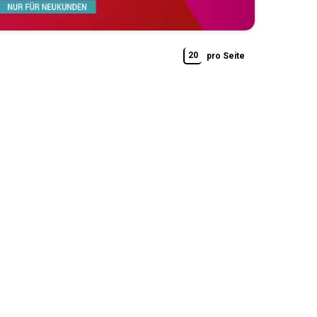
20
pro Seite