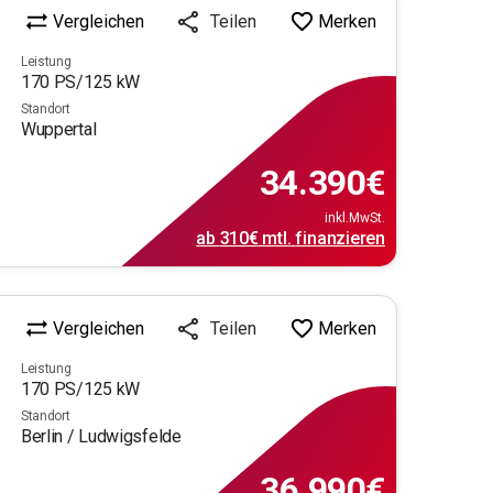
Vergleichen
Merken
Teilen
Leistung
170
PS/
125
kW
Standort
Wuppertal
34.390
€
inkl.MwSt.
ab
310€
mtl.
finanzieren
Vergleichen
Merken
Teilen
Leistung
170
PS/
125
kW
Standort
Berlin / Ludwigsfelde
36.990
€