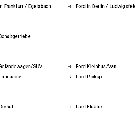
in Frankfurt / Egelsbach
Ford in Berlin / Ludwigsfe
Schaltgetriebe
 Geländewagen/SUV
Ford Kleinbus/Van
Limousine
Ford Pickup
Diesel
Ford Elektro