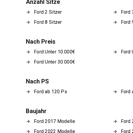
Anzahl Sitze
Ford 2 Sitzer
Ford 
Ford 8 Sitzer
Ford 
Nach Preis
Ford Unter 10.000€
Ford 
Ford Unter 30.000€
Nach PS
Ford ab 120 Ps
Ford 
Baujahr
Ford 2017 Modelle
Ford 
Ford 2022 Modelle
Ford 