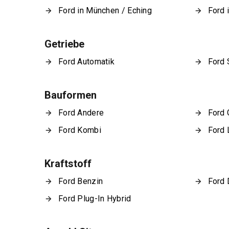
Ford in München / Eching
Ford 
Getriebe
Ford Automatik
Ford 
Bauformen
Ford Andere
Ford
Ford Kombi
Ford 
Kraftstoff
Ford Benzin
Ford 
Ford Plug-In Hybrid