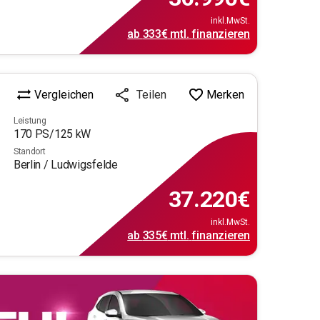
inkl.MwSt.
ab
333€
mtl.
finanzieren
Vergleichen
Merken
Teilen
Leistung
170
PS/
125
kW
Standort
Berlin / Ludwigsfelde
37.220
€
inkl.MwSt.
ab
335€
mtl.
finanzieren