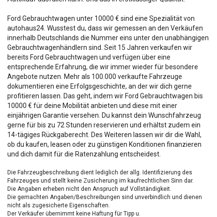
Ford Gebrauchtwagen unter 10000 € sind eine Spezialität von
autohaus24. Wusstest du, dass wir gemessen an den Verkäufen
innerhalb Deutschlands die Nummer eins unter den unabhängigen
Gebrauchtwagenhändlern sind. Seit 15 Jahren verkaufen wir
bereits Ford Gebrauchtwagen und verfügen über eine
entsprechende Erfahrung, die wir immer wieder für besondere
Angebote nutzen. Mehr als 100.000 verkaufte Fahrzeuge
dokumentieren eine Erfolgsgeschichte, an der wir dich gerne
profitieren lassen. Das geht, indem wir Ford Gebrauchtwagen bis
10000 € für deine Mobilität anbieten und diese mit einer
einjährigen Garantie versehen. Du kannst dein Wunschfahrzeug
gerne für bis zu 72 Stunden reservieren und erhältst zudem ein
14-tägiges Rückgaberecht. Des Weiteren lassen wir dir die Wahl,
ob du kaufen, leasen oder zu günstigen Konditionen finanzieren
und dich damit für die Ratenzahlung entscheidest.
Die Fahrzeugbeschreibung dient lediglich der allg. Identifizierung des
Fahrzeuges und stellt keine Zusicherung im kaufrechtlichen Sinn dar.
Die Angaben erheben nicht den Anspruch auf Vollständigkeit.
Die gemachten Angaben/Beschreibungen sind unverbindlich und dienen
nicht als zugesicherte Eigenschaften.
Der Verkäufer übernimmt keine Haftung für Tipp u.