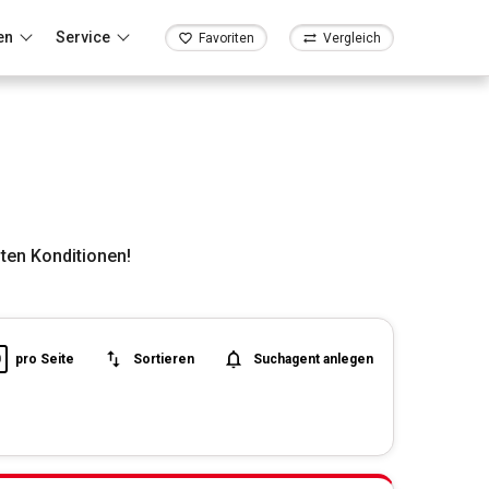
en
Service
Favoriten
Vergleich
ten Konditionen!
0
pro Seite
Sortieren
Suchagent anlegen