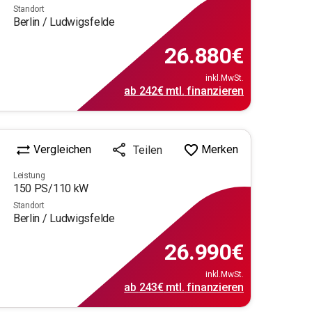
Standort
Berlin / Ludwigsfelde
26.880
€
inkl.MwSt.
ab
242€
mtl.
finanzieren
Vergleichen
Merken
Teilen
Leistung
150
PS/
110
kW
Standort
Berlin / Ludwigsfelde
26.990
€
inkl.MwSt.
ab
243€
mtl.
finanzieren