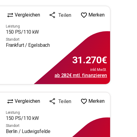
Vergleichen
Merken
Teilen
Leistung
150
PS/
110
kW
Standort
Frankfurt / Egelsbach
31.270
€
inkl.MwSt.
ab
282€
mtl.
finanzieren
Vergleichen
Merken
Teilen
Leistung
150
PS/
110
kW
Standort
Berlin / Ludwigsfelde