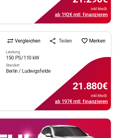
inkl.MwSt.
ab
192€
mtl.
finanzieren
Vergleichen
Merken
Teilen
Leistung
150
PS/
110
kW
Standort
Berlin / Ludwigsfelde
21.880
€
inkl.MwSt.
ab
197€
mtl.
finanzieren