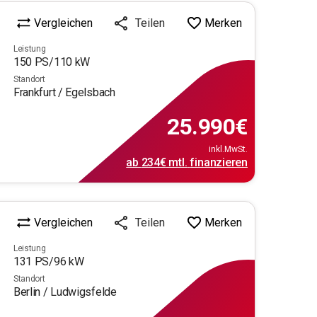
Vergleichen
Merken
Teilen
Leistung
150
PS/
110
kW
Standort
Frankfurt / Egelsbach
25.990
€
inkl.MwSt.
ab
234€
mtl.
finanzieren
Vergleichen
Merken
Teilen
Leistung
131
PS/
96
kW
Standort
Berlin / Ludwigsfelde