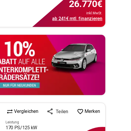
26.770
€
inkl.MwSt.
ab
241€
mtl.
finanzieren
Vergleichen
Merken
Teilen
Leistung
170
PS/
125
kW