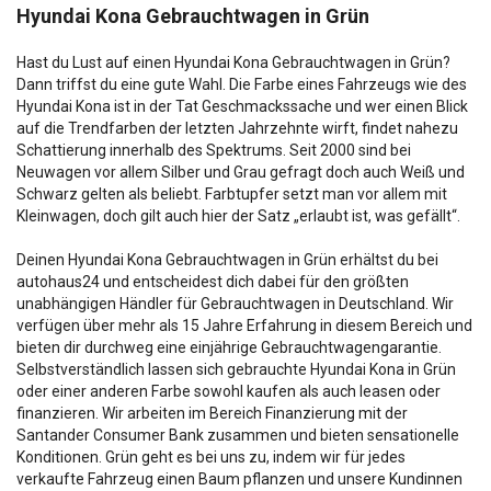
Hyundai Kona Gebrauchtwagen in Grün
Hast du Lust auf einen Hyundai Kona Gebrauchtwagen in Grün?
Dann triffst du eine gute Wahl. Die Farbe eines Fahrzeugs wie des
Hyundai Kona ist in der Tat Geschmackssache und wer einen Blick
auf die Trendfarben der letzten Jahrzehnte wirft, findet nahezu
Schattierung innerhalb des Spektrums. Seit 2000 sind bei
Neuwagen vor allem Silber und Grau gefragt doch auch Weiß und
Schwarz gelten als beliebt. Farbtupfer setzt man vor allem mit
Kleinwagen, doch gilt auch hier der Satz „erlaubt ist, was gefällt“.
Deinen Hyundai Kona Gebrauchtwagen in Grün erhältst du bei
autohaus24 und entscheidest dich dabei für den größten
unabhängigen Händler für Gebrauchtwagen in Deutschland. Wir
verfügen über mehr als 15 Jahre Erfahrung in diesem Bereich und
bieten dir durchweg eine einjährige Gebrauchtwagengarantie.
Selbstverständlich lassen sich gebrauchte Hyundai Kona in Grün
oder einer anderen Farbe sowohl kaufen als auch leasen oder
finanzieren. Wir arbeiten im Bereich Finanzierung mit der
Santander Consumer Bank zusammen und bieten sensationelle
Konditionen. Grün geht es bei uns zu, indem wir für jedes
verkaufte Fahrzeug einen Baum pflanzen und unsere Kundinnen