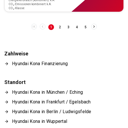
Energieverbrauch (kombiniert): k.A.
CO₂-Emissionen kombiniert: k.A.
CO₂-Klasse:
1
2
3
4
5
Zahlweise
Hyundai Kona Finanzierung
Standort
Hyundai Kona in München / Eching
Hyundai Kona in Frankfurt / Egelsbach
Hyundai Kona in Berlin / Ludwigsfelde
Hyundai Kona in Wuppertal