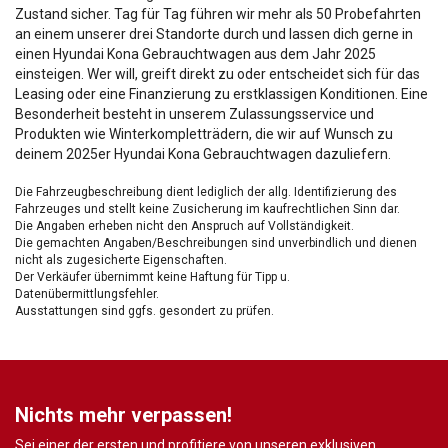
Zustand sicher. Tag für Tag führen wir mehr als 50 Probefahrten
an einem unserer drei Standorte durch und lassen dich gerne in
einen Hyundai Kona Gebrauchtwagen aus dem Jahr 2025
einsteigen. Wer will, greift direkt zu oder entscheidet sich für das
Leasing oder eine Finanzierung zu erstklassigen Konditionen. Eine
Besonderheit besteht in unserem Zulassungsservice und
Produkten wie Winterkompletträdern, die wir auf Wunsch zu
deinem 2025er Hyundai Kona Gebrauchtwagen dazuliefern.
Die Fahrzeugbeschreibung dient lediglich der allg. Identifizierung des
Fahrzeuges und stellt keine Zusicherung im kaufrechtlichen Sinn dar.
Die Angaben erheben nicht den Anspruch auf Vollständigkeit.
Die gemachten Angaben/Beschreibungen sind unverbindlich und dienen
nicht als zugesicherte Eigenschaften.
Der Verkäufer übernimmt keine Haftung für Tipp u.
Datenübermittlungsfehler.
Ausstattungen sind ggfs. gesondert zu prüfen.
Nichts mehr verpassen!
Sei einer der ersten und profitiere von unseren exklusiven