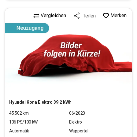
Vergleichen
Merken
Teilen
Hyundai
Kona Elektro 39,2 kWh
45.502
km
06/2023
136
PS/
100
kW
Elektro
Automatik
Wuppertal