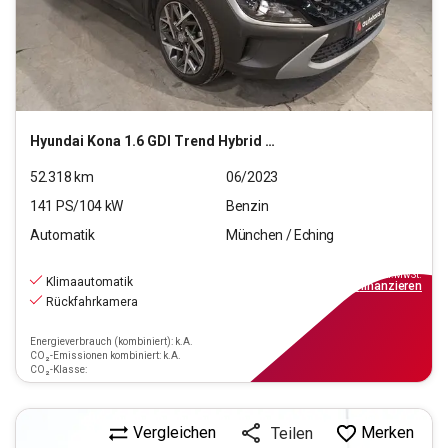
Hyundai
Kona 1.6 GDI Trend Hybrid 2WD
52.318
km
06/2023
141
PS/
104
kW
Benzin
Automatik
München / Eching
20.770
€
inkl.MwSt.
Klimaautomatik
ab
187€
mtl.
finanzieren
Rückfahrkamera
Energieverbrauch (kombiniert): k.A.
CO₂-Emissionen kombiniert: k.A.
CO₂-Klasse:
Vergleichen
Merken
Teilen