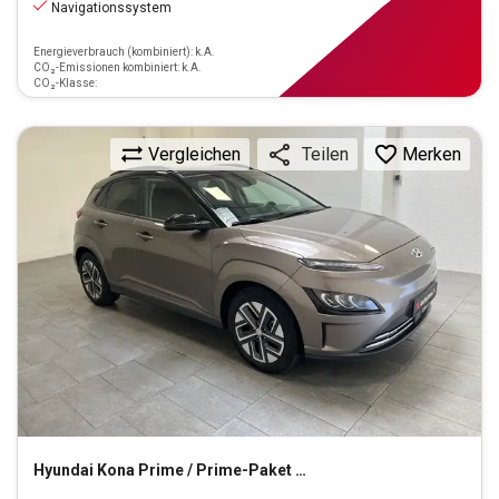
Navigationssystem
Energieverbrauch (kombiniert): k.A.
CO₂-Emissionen kombiniert: k.A.
CO₂-Klasse:
Vergleichen
Merken
Teilen
Hyundai
Kona Prime / Prime-Paket Elektro 2WD