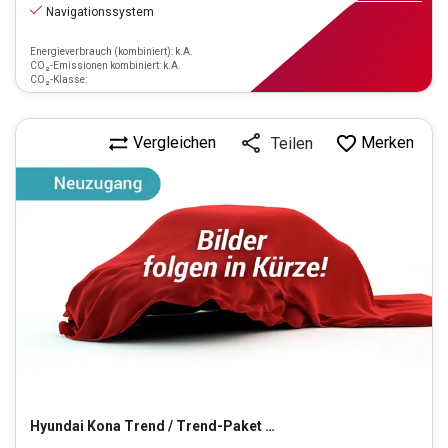
Navigationssystem
Energieverbrauch (kombiniert): k.A.
CO₂-Emissionen kombiniert: k.A.
CO₂-Klasse:
Vergleichen
Merken
Teilen
Hyundai
Kona Trend / Trend-Paket Elektro 2WD