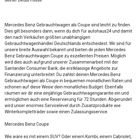
deiner Bedürfnisse.
Mercedes Benz Gebrauchtwagen als Coupe sind leicht zu finden.
Dies gilt besonders dann, wenn du dich für autohaus24 und damit
den nach Verkäufen größten unabhängigen
Gebrauchtwagenhändler Deutschlands entscheidest. Wir sind für
unsere breite Auswahl bekannt und bieten dir jeden Mercedes
Benz Gebrauchtwagen Coupe zu exzellenten Preisen. Möglich
wird dies auch aufgrund unserer Zusammenarbeit mit der
Santander Consumer Bank, die erstklassige Angebote zur
Finanzierung unterbreitet. Du zahlst deinen Mercedes Benz
Gebrauchtwagen als Coupe in bequemen monatlichen Raten und
schonen auf diese Weise dein monatliches Budget. Ebenfalls
räumen wir dir eine einjährige Gebrauchtwagengarantie ein und
ermöglichen auch eine Reservierung für 72 Stunden. Abgerundet
wird unser enormes Servicelevel durch Zusatzprodukte wie
Winterkompletträder sowie einen Zulassungsservice.
Mercedes Benz Coupe
Wie wäre es mit einem SUV? Oder einem Kombi, einem Cabriolet,