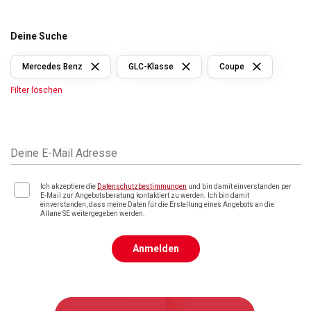
Deine Suche
Mercedes Benz
GLC-Klasse
Coupe
Filter löschen
Deine E-Mail Adresse
Ich akzeptiere die
Datenschutzbestimmungen
und bin damit einverstanden per
E-Mail zur Angebotsberatung kontaktiert zu werden. Ich bin damit
einverstanden, dass meine Daten für die Erstellung eines Angebots an die
Allane SE weitergegeben werden.
Anmelden