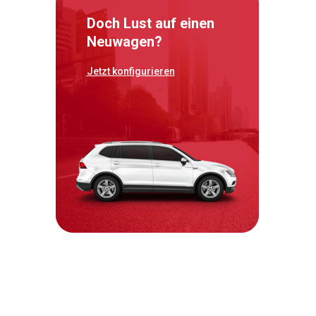
Doch Lust auf einen
Neuwagen?
Jetzt konfigurieren